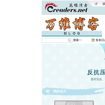
搜索>>
发表日
反抗
面对压迫，
我的名片