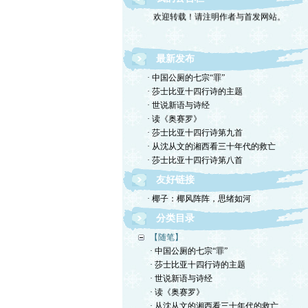
欢迎转载！请注明作者与首发网站。
最新发布
· 中国公厕的七宗“罪”
· 莎士比亚十四行诗的主题
· 世说新语与诗经
· 读《奥赛罗》
· 莎士比亚十四行诗第九首
· 从沈从文的湘西看三十年代的救亡
· 莎士比亚十四行诗第八首
友好链接
· 椰子：椰风阵阵，思绪如河
分类目录
【随笔】
· 中国公厕的七宗“罪”
· 莎士比亚十四行诗的主题
· 世说新语与诗经
· 读《奥赛罗》
· 从沈从文的湘西看三十年代的救亡