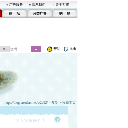
广告服务
联系我们
关于万维
论 坛
分类广告
购 物
帮助
退出
https://blog.creaders.net/u/2032/
>
复制
>
收藏本页
2018-01-20 19:09:15