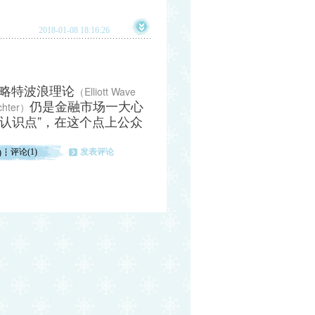
2018-01-08 18:16:26
略特波浪理论
（Elliott Wave
仍是金融市场一大心
chter）
认识点”，在这个点上公众
评论(1)
发表评论
)