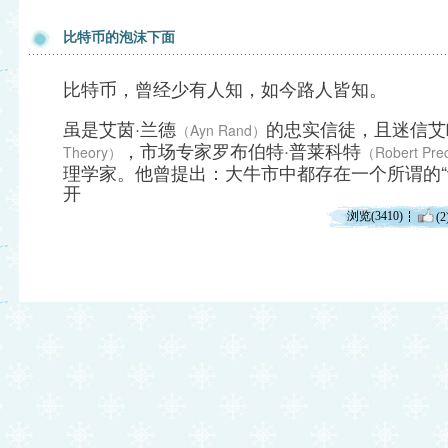
比特币的泡沫下面
比特币，曾经少有人知，如今路人皆知。
虽是艾茵·兰德
的忠实信徒，且迷信艾
（Ayn Rand）
，市场专家罗布伯特·普莱科特
Theory）
（Robert Pre
理学家。他曾提出：大牛市中都存在一个所谓的“
开
浏览(3410)
(2