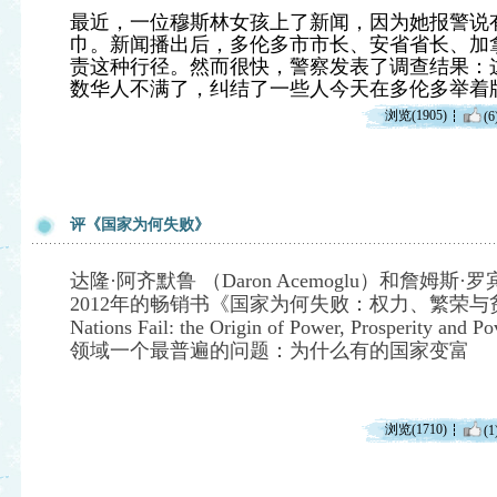
最近，一位穆斯林女孩上了新闻，因为她报警说
巾。新闻播出后，多伦多市市长、安省省长、加
责这种行径。然而很快，警察发表了调查结果：
数华人不满了，纠结了一些人今天在多伦多举着
浏览(1905)
(6
评《国家为何失败》
达隆·阿齐默鲁 （Daron Acemoglu）和詹姆斯·罗宾逊
2012年的畅销书《国家为何失败：权力、繁荣与
Nations Fail: the Origin of Power, Prosperi
领域一个最普遍的问题：为什么有的国家变富
浏览(1710)
(1