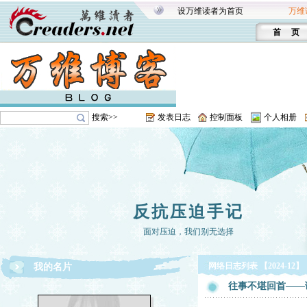
设万维读者为首页
万维
首 页
搜索>>
发表日志
控制面板
个人相册
反抗压迫手记
面对压迫，我们别无选择
网络日志列表 【2024-12】
我的名片
往事不堪回首——