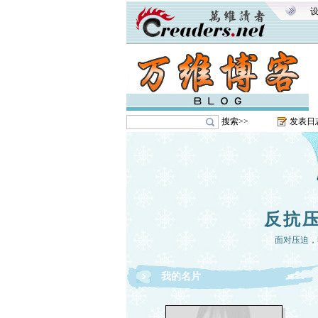
搜索>>
发表日
反抗
面对压迫，
我的名片