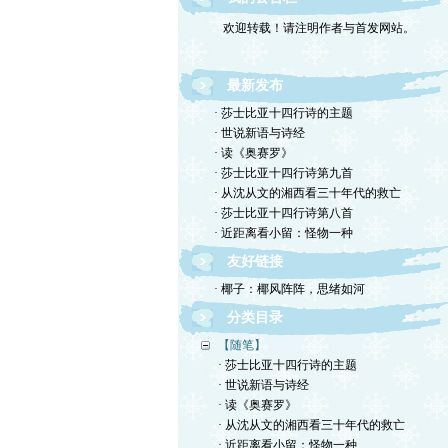
欢迎转载！请注明作者与首发网站。
最新发布
· 莎士比亚十四行诗的主题
· 世说新语与诗经
· 读《奥赛罗》
· 莎士比亚十四行诗第九首
· 从沈从文的湘西看三十年代的救亡
· 莎士比亚十四行诗第八首
· 近距离看小留：怪物一种
友好链接
· 椰子：椰风阵阵，思绪如河
分类目录
【随笔】
· 莎士比亚十四行诗的主题
· 世说新语与诗经
· 读《奥赛罗》
· 从沈从文的湘西看三十年代的救亡
· 近距离看小留：怪物一种