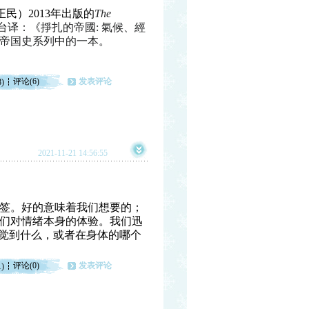
卜正民）2013年出版的
The
台译：《掙扎的帝國: 氣候、經
帝国史系列中的一本。
评论(6)
发表评论
8)
2021-11-21 14:56:55
签。好的意味着我们想要的；
们对情绪本身的体验。我们迅
感觉到什么，或者在身体的哪个
评论(0)
发表评论
1)