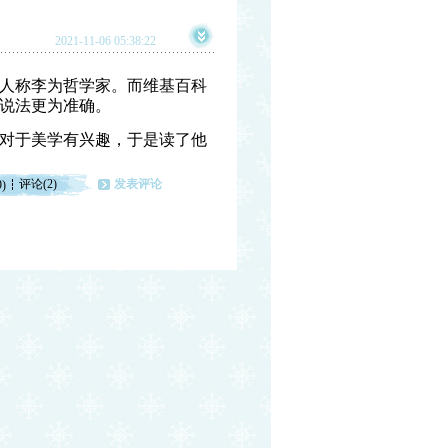
2021-11-06 05:38:22
人称李为哲学家。而维基百科
说法更为准确。
对于美学有兴趣，于是读了他
评论(2)
发表评论
9)