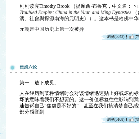
刚刚读完Timothy Brook （提摩西·布鲁克，中文名：
Troubled Empire: China in the Yuan and Ming Dynasties
（
濟、社會與探源南海的元明史》）。这本书是哈佛中华
元朝是中国历史上第一次被异
浏览(5642)
(7
焦虑六论
第一：放下成见。
人在经历到某种情绪时会对该情绪迅速贴上好或坏的标
坏的意味着我们不想要的。这一价值标签往往影响到我
速告诉自己“焦虑是不好的”，甚至在我们搞清楚自己
部分感觉到
浏览(5108)
(3