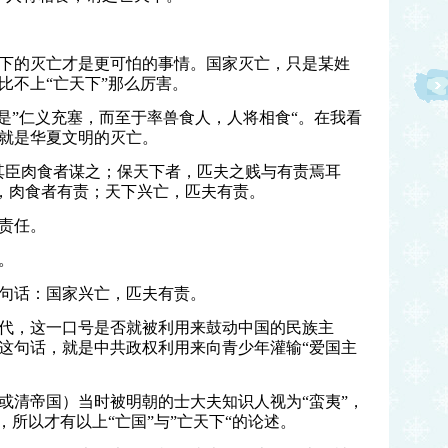
下的灭亡才是更可怕的事情。国家灭亡，只是某姓
比不上“亡天下”那么厉害。
是”仁义充塞，而至于率兽食人，人将相食“。在我看
就是华夏文明的灭亡。
其臣肉食者谋之；保天下者，匹夫之贱与有责焉耳
亡，肉食者有责；天下兴亡，匹夫有责。
责任。
。
句话：国家兴亡，匹夫有责。
0年代，这一口号是否就被利用来鼓动中国的民族主
这句话，就是中共政权利用来向青少年灌输“爱国主
或清帝国）当时被明朝的士大夫知识人视为“蛮夷”，
，所以才有以上“亡国”与”亡天下“的论述。