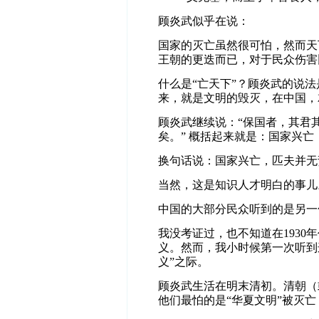
顾炎武似乎在说：
国家的灭亡虽然很可怕，然而天
王朝的更迭而已，对于民众伤害
什么是“亡天下”？顾炎武的说法
来，就是文明的毁灭，在中国，
顾炎武继续说：“保国者，其君
矣。” 概括起来就是：国家兴
换句话说：国家兴亡，匹夫并无
当然，这是知识人才明白的事儿
中国的大部分民众听到的是另一
我没考证过，也不知道在193
义。然而，我小时候第一次听到
义”之际。
顾炎武生活在明末清初。清朝（
他们最怕的是“华夏文明”被灭亡