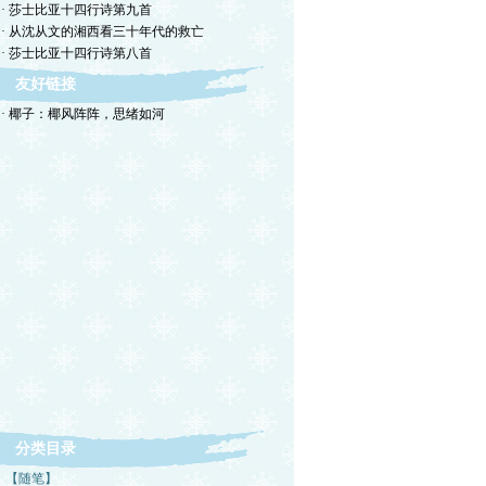
· 莎士比亚十四行诗第九首
· 从沈从文的湘西看三十年代的救亡
· 莎士比亚十四行诗第八首
友好链接
· 椰子：椰风阵阵，思绪如河
分类目录
【随笔】