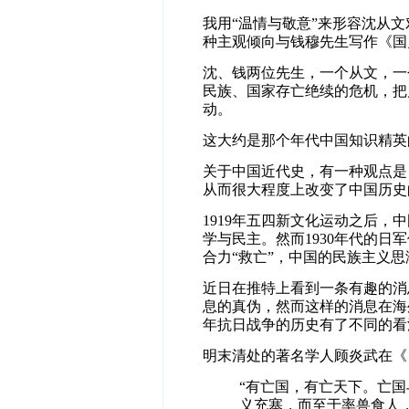
我用“温情与敬意”来形容沈从
种主观倾向与钱穆先生写作《国
沈、钱两位先生，一个从文，一
民族、国家存亡绝续的危机，把
动。
这大约是那个年代中国知识精英
关于中国近代史，有一种观点是：
从而很大程度上改变了中国历史
1919年五四新文化运动之后，
学与民主。然而1930年代的
合力“救亡”，中国的民族主义
近日在推特上看到一条有趣的消
息的真伪，然而这样的消息在海
年抗日战争的历史有了不同的看
明末清处的著名学人顾炎武在《
“有亡国，有亡天下。亡
义充塞，而至于率兽食人