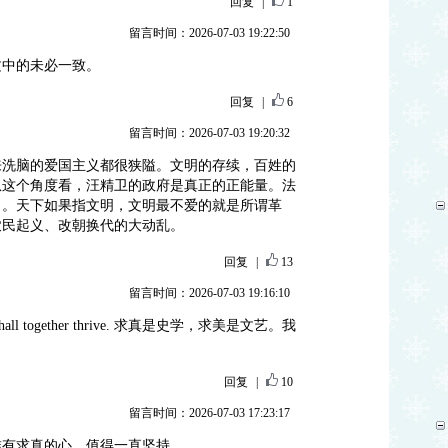
回复
|
1
留言时间：2026-07-03 19:22:50
文中的未必一致。
回复
|
6
留言时间：2026-07-03 19:20:32
来洗脑的爱国主义都很狭隘。文明的存续，百姓的
从这个角度看，汪精卫的政府是真正的正能量。法
了。天下如果指文明，文明最不爱的就是所谓革
农民起义、改朝换代的大动乱。
回复
|
13
留言时间：2026-07-03 19:16:10
auty shall together thrive. 求真是史学，求美是文艺。我
回复
|
10
留言时间：2026-07-03 17:23:17
唯有求真的心，值得一直坚持