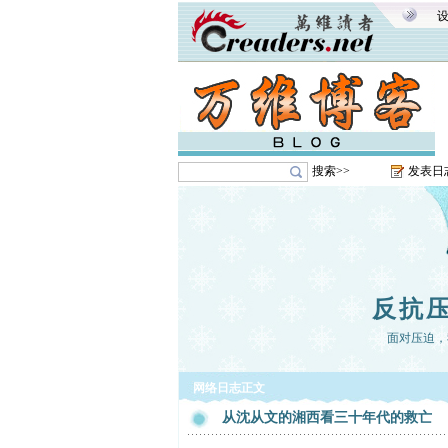
搜索>>
发表日
反抗
面对压迫，
网络日志正文
从沈从文的湘西看三十年代的救亡