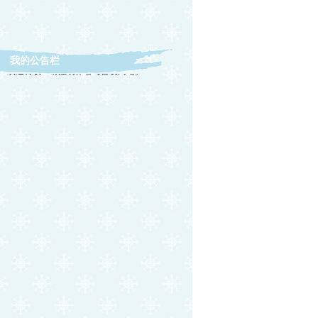
我的公告栏
欢迎转载！请注明作者与首发网站。