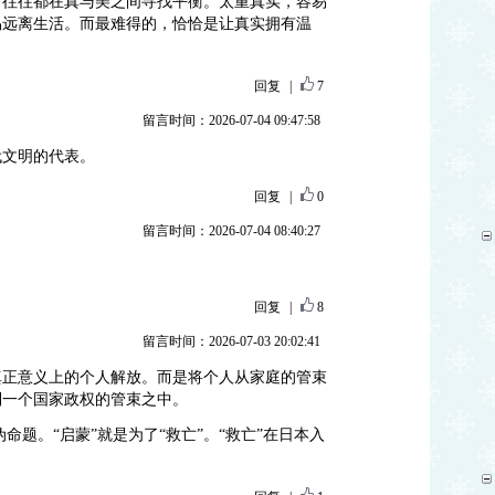
，往往都在真与美之间寻找平衡。太重真实，容易
易远离生活。而最难得的，恰恰是让真实拥有温
回复
|
7
留言时间：2026-07-04 09:47:58
代文明的代表。
回复
|
0
留言时间：2026-07-04 08:40:27
回复
|
8
留言时间：2026-07-03 20:02:41
真正意义上的个人解放。而是将个人从家庭的管束
到一个国家政权的管束之中。
伪命题。“启蒙”就是为了“救亡”。“救亡”在日本入