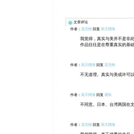
文章评论
作者：
花无悔
回复
高天阔海
我觉得，真实与美并不是非
作品往往是在尊重真实的基
作者：
高天阔海
回复
花无悔
不无道理。真实与美或许可
作者：
高天阔海
回复
遇秋
不同意。日本、台湾两国在
作者：
花无悔
回复
高天阔海