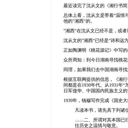
最近读完了沈从文的《湘行书简
总体上看，沈从文是带着“温情
他的”湘西“的。
”湘西“在沈从文已经不是，或
沈从文的”湘西“已经是”诗和远方
正如陶渊明《桃花源记》中写的
众所周知：到今日湖南寻找桃花
同理，如果我们去中国湖南寻找
根据互联网提供的信息，《湘行
间都是在1930年代。从1931年
日军侵华、中国国内民族主义的
1939年，钱穆写作完成《国史
凡读本书，请先具下列诸
……二、所谓对其本国已
往历史之温情与敬意。