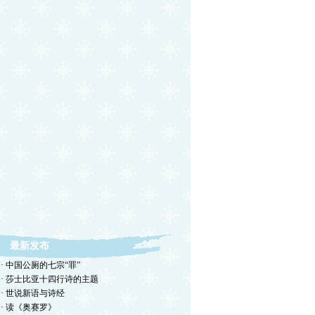
最新发布
· 中国公厕的七宗“罪”
· 莎士比亚十四行诗的主题
· 世说新语与诗经
· 读《奥赛罗》