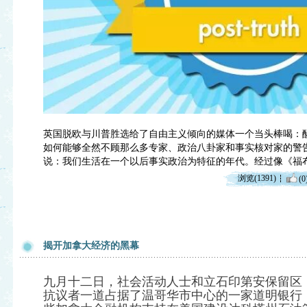
英国脱欧与川普胜选给了自由主义倾向的媒体一个当头棒喝：
如何能够全然不顾那么多专家、政治八卦家和事实核对家的警
说：我们生活在一个以后事实政治为特征的年代。经过像《福
浏览(1391)
(0
揭开加拿大经济的黑幕
九月十二日，社会活动人士和立石印第安保留区（Stan
抗议者一道占据了温哥华市中心的一家道明银行（T