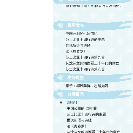
欢迎转载！请注明作者与首发网站。
最新发布
· 中国公厕的七宗“罪”
· 莎士比亚十四行诗的主题
· 世说新语与诗经
· 读《奥赛罗》
· 莎士比亚十四行诗第九首
· 从沈从文的湘西看三十年代的救亡
· 莎士比亚十四行诗第八首
友好链接
· 椰子：椰风阵阵，思绪如河
分类目录
【随笔】
· 中国公厕的七宗“罪”
· 莎士比亚十四行诗的主题
· 世说新语与诗经
· 读《奥赛罗》
· 从沈从文的湘西看三十年代的救亡