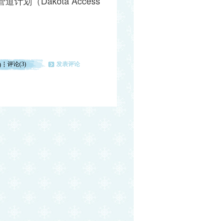
（Dakota Access
评论(3)
发表评论
)