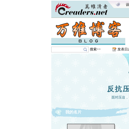
搜索>>
发表日
反抗
面对压迫，
我的名片