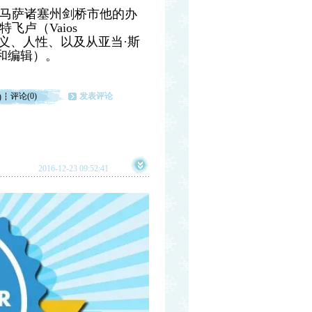
在马萨诸塞州剑桥市他的办
卢（Vaios
社会主义、人性、以及从亚当·斯
和编辑）。
评论(0)
发表评论
)
2016-12-23 09:52:41