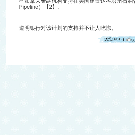
些加拿大金融机构支持在美国建设达科塔州石油管道计划
Pipeline）【2】。
道明银行对该计划的支持并不让人吃惊。
浏览(3961)
(3