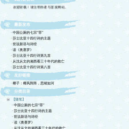
欢迎转载！请注明作者与首发网站。
最新发布
· 中国公厕的七宗“罪”
· 莎士比亚十四行诗的主题
· 世说新语与诗经
· 读《奥赛罗》
· 莎士比亚十四行诗第九首
· 从沈从文的湘西看三十年代的救亡
· 莎士比亚十四行诗第八首
友好链接
· 椰子：椰风阵阵，思绪如河
分类目录
【随笔】
· 中国公厕的七宗“罪”
· 莎士比亚十四行诗的主题
· 世说新语与诗经
· 读《奥赛罗》
· 从沈从文的湘西看三十年代的救亡