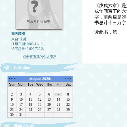
《戊戌六章》是
戌年间写下的六
字，前两篇是2
书总计十三万字
读此书，第一
高天阔海
来自: 来处
注册日期: 2008-11-13
访问总量: 2,006,729 次
点击查看我的个人资料
Calendar
我的公告栏