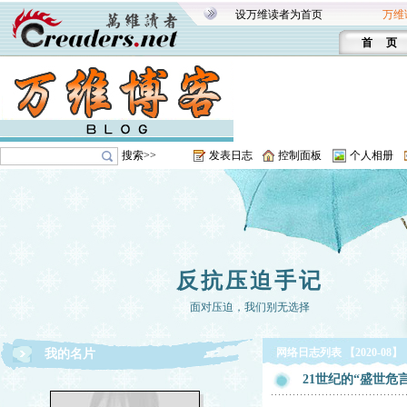
设万维读者为首页
万维
首 页
搜索>>
发表日志
控制面板
个人相册
反抗压迫手记
面对压迫，我们别无选择
网络日志列表 【2020-08】
我的名片
21世纪的“盛世危