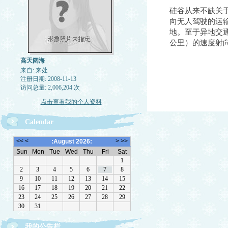
硅谷从来不缺关
向无人驾驶的运
地。至于异地交通
公里）的速度射
高天阔海
来自: 来处
注册日期: 2008-11-13
访问总量: 2,006,204 次
点击查看我的个人资料
Calendar
我的公告栏