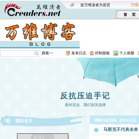
设万维读者为首页
万维
首 页
搜索>>
发表日志
控制面板
个人相册
反抗压迫手记
面对压迫，我们别无选择
网络日志列表 【2018-03】
我的名片
马斯克不代表未来