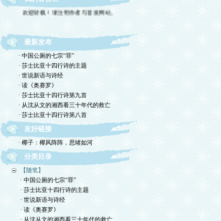
欢迎转载！请注明作者与首发网站。
最新发布
· 中国公厕的七宗“罪”
· 莎士比亚十四行诗的主题
· 世说新语与诗经
· 读《奥赛罗》
· 莎士比亚十四行诗第九首
· 从沈从文的湘西看三十年代的救亡
· 莎士比亚十四行诗第八首
友好链接
· 椰子：椰风阵阵，思绪如河
分类目录
【随笔】
· 中国公厕的七宗“罪”
· 莎士比亚十四行诗的主题
· 世说新语与诗经
· 读《奥赛罗》
· 从沈从文的湘西看三十年代的救亡