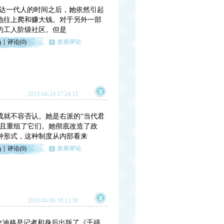
长达一代人的时间之后，她依然引起
地往上爬和赚大钱。对于另外一部
的工人阶级社区。但是
评论(0)
发表评论
)
2013-04-24 17:24:15
成就不容否认。她是右派的“当代君
素且重组了它们。她彻底改造了政
种形式，这种制度从内部看来
评论(0)
发表评论
)
2013-04-06 18:13:30
岁。史迪格是记者和身后出版了《千禧