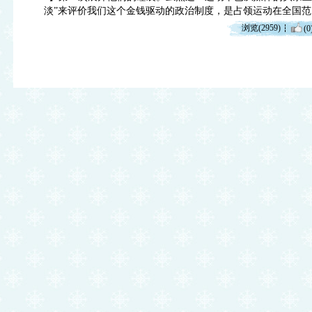
淡”来评价我们这个金钱驱动的政治制度，是占领运动在全国
浏览(2959)
(0