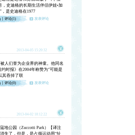
月，史迪格的长期生活伴侣伊娃•加
，是史迪格在1977
评论(1)
发表评论
)
2013-04-05 15:20:32
ll）被人们誉为企业界的神童。他同名
约时报》在2004年称赞为“可能是
）以其吞掉了联
评论(0)
发表评论
)
2013-04-02 18:12:22
园（Zuccotti Park）【译注
消失了，但是，是占领运动用“扯