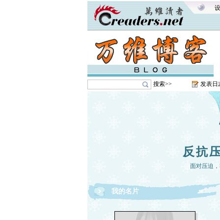
搜索>>
发表日
反抗
面对压迫，
我的名片