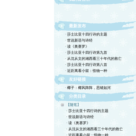
欢迎转载！请注明作者与首发网站。
最新发布
· 莎士比亚十四行诗的主题
· 世说新语与诗经
· 读《奥赛罗》
· 莎士比亚十四行诗第九首
· 从沈从文的湘西看三十年代的救亡
· 莎士比亚十四行诗第八首
· 近距离看小留：怪物一种
友好链接
· 椰子：椰风阵阵，思绪如河
分类目录
【随笔】
· 莎士比亚十四行诗的主题
· 世说新语与诗经
· 读《奥赛罗》
· 从沈从文的湘西看三十年代的救亡
· 近距离看小留：怪物一种