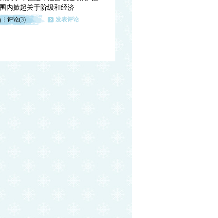
范围内掀起关于阶级和经济
评论(3)
发表评论
)