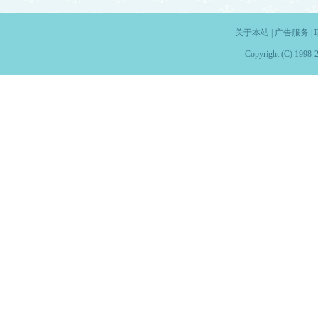
关于本站
|
广告服务
|
Copyright (C) 1998-2