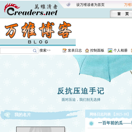
设万维读者为首页
万维
首 页
搜索>>
发表日志
控制面板
个人相册
反抗压迫手记
面对压迫，我们别无选择
网络日志列表 【2025-10】
我的名片
一百年前的瓜——