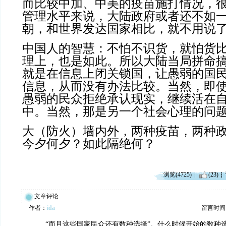
而比较中加、中美的疫苗施打情况，
管理水平来说，大陆政府或者还不如
朝，和世界发达国家相比，就不用说
中国人的智慧：不怕不识货，就怕货
理上，也是如此。所以大陆当局拼命
就是在信息上闭关锁国，让愚弱的国
信息，从而没有办法比较。当然，即
愚弱的民众拒绝承认现实，继续活在
中。当然，那是另一个社会心理的问
大（防火）墙内外，两种疫苗，两种
今夕何夕？如此隔绝何？
浏览(4725)
(23)
文章评论
作者：
ida
留言时间：20
“而且这些国家民众还有数种选择”。什么时候开始的数种