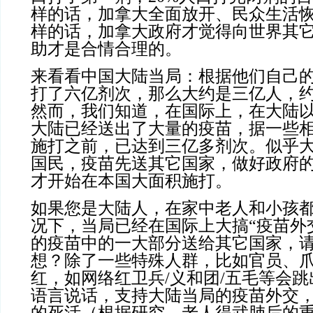
样的话，加拿大全面放开、民众生活
样的话，加拿大政府才觉得向世界其
助才是合情合理的。
来看看中国大陆当局：根据他们自己
打了六亿剂次，那么大约是三亿人，约
然而，我们知道，在国际上，在大陆
大陆已经送出了大量的疫苗，据一些
施打之前，已达到三亿多剂次。似乎
国民，疫苗先送其它国家，做好政府
才开始在本国大面积施打。
如果您是大陆人，在家中老人和小孩
况下，当局已经在国际上大搞“疫苗外
的疫苗中的一大部分送给其它国家，
想？除了一些特殊人群，比如官员、
红，如网络红卫兵/义和团/五毛等会
语言说话，支持大陆当局的疫苗外交