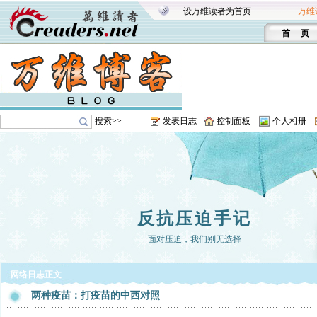
设万维读者为首页
万维
首 页
搜索>>
发表日志
控制面板
个人相册
反抗压迫手记
面对压迫，我们别无选择
网络日志正文
两种疫苗：打疫苗的中西对照