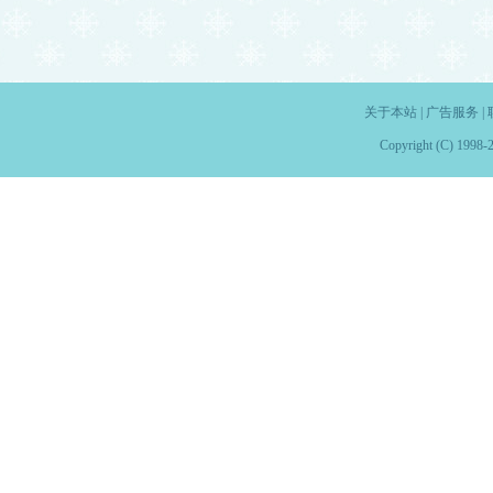
关于本站
|
广告服务
|
Copyright (C) 1998-2