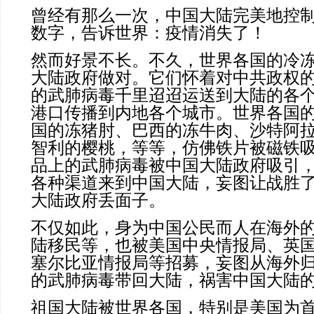
曾经有那么一次，中国大陆完美地控
数字，告诉世界：疫情消失了！
然而好景不长。不久，世界各国的冷
大陆政府做对。它们怀着对中共政权
的武肺病毒千里迢迢运送到大陆的各
港口传播到内地各个城市。世界各国
国的冻猪肘、巴西的冻牛肉、沙特阿
智利的樱桃，等等，仿佛铁片被磁铁
品上的武肺病毒被中国大陆政府吸引
各种渠道来到中国大陆，妄图让战胜
大陆政府丢面子。
不仅如此，身为中国公民而人在海外
陆移民等，也被美国中央情报局、英国
塞尔比亚情报局等招募，妄图从海外
的武肺病毒带回大陆，祸害中国大陆
祖国大陆被世界各国，特别是美国为