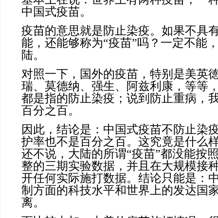
中国式疫苗。
疫苗的意思就是防止染疫。如果不具
能，还能够称为“疫苗”吗？一定不能
陆。
对照一下，国外的疫苗，特别是美英
瑞、莫德纳、强生、阿兹利康，等等，
都是指的防止染疫；说到防止重病，
百分之百。
因此，结论是：中国式疫苗不防止染
护率也不是百分之百。这究竟是什么
还不说，大陆的所谓“疫苗”都没能按
整的三期实验数据，并且在大规模接
开任何实际施打数据。结论只能是：
制方面的科技水平和世界上的发达国
离。