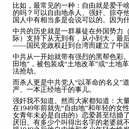
比如，最常见的一种：自由就是爱干
的吗？可以自由地杀人、强奸、掠夺
国人中有相当多是会说可以的。因为
中共的历史就是一群暴徒在外国势力
际）支持下从无到有，从小到大，最
——国民党政权赶到台湾而建立了中
中共从一开始就带有强烈的黑帮色彩。
田地”，被包装成“土地改革”或“土地
法抢劫。
而杀人更是中共党人“以革命的名义”
严、一本正经地干的事儿。
强奸我不知道。然而大家都知道：大
在1949年前就先“自由地”和年轻的女
女青年未必是自由的）恋爱甚至结婚
厌旧、有多少个叫得出名字的老婆就