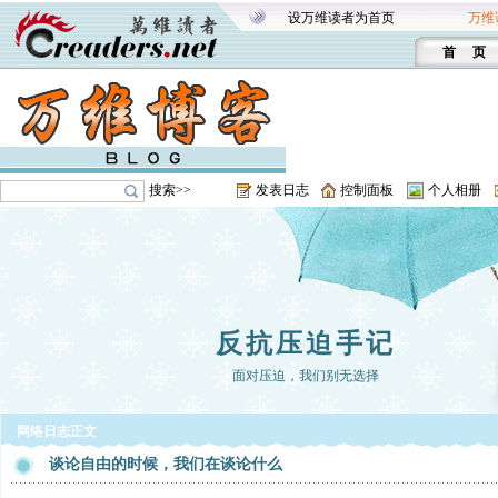
设万维读者为首页
万维
首 页
搜索>>
发表日志
控制面板
个人相册
反抗压迫手记
面对压迫，我们别无选择
网络日志正文
谈论自由的时候，我们在谈论什么