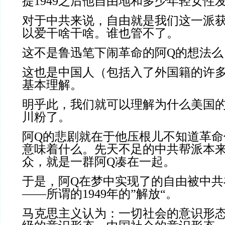
提1949之后他自由地和多少年轻女性
对于中共来说，自由就是我们这一派
以爱干啥干啥。谁也管不了。
这不是鲁迅笔下闹革命的阿Q的想法么
这也是中国人（包括入了外国籍的许
基本理解。
明乎此，我们就可以理解为什么美国
川粉了。
阿Q的悲剧就在于他压根儿不知道革命
意味着什么。先天不足的中共帮派本
众，就是一群阿Q凑在一起。
于是，阿Q在梦中实现了的自由被中共
——所谓的1949年的”解放“。
马克思主义认为：一切社会的意识形