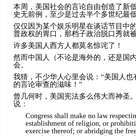
本周，美国社会的言论自由创造了新
史无前例，至少是过去半个多世纪最
仅仅因为某个娱乐明星在谈话节目中
普政权的胃口，那档子政治脱口秀就
许多美国人西方人都莫名惊诧了！
然而中国人（不论是海外的，还是国
会。
我猜，不少华人心里会说：“美国人也
的言论审查的滋味！”
曾几何时，美国宪法多么伟大而神圣
说：
Congress shall make no law respecti
establishment of religion, or prohibit
exercise thereof; or abridging the fr