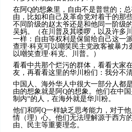
在阿Q的想象里，自由不是普世的；总
由，比如和自己及革命党对着干的那
不同阶级的赵太爷还是和他同一阶级的
吴妈。（在川普及其喽啰，以及许多
一样：自由等权利是保留给自己这一
查理·科克可以嘲笑民主党政客被暴力
以嘲笑查理·科克、川普。）
看看中共那个烂污的群体，看看大家
友，再看看这里的华川粉们：我分不
中国人、海外华人中很大一部分人都是
由的想象就是阿Q的想象。他们在中国
制内”的人，在海外就是华川粉。
他们和阿Q一样缺乏思考能力，对于他
情（理）心。他们无法理解源于西方
由、民主等重要理念。