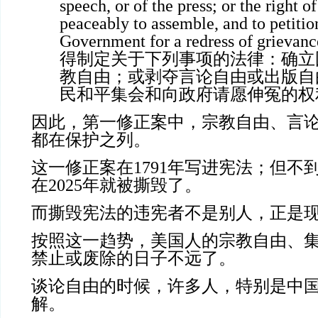
speech, or of the press; or the right o
peaceably to assemble, and to petitio
Government for a redress of grie
得制定关于下列事项的法律：确立
教自由；或剥夺言论自由或出版自
民和平集会和向政府请愿伸冤的权
因此，第一修正案中，宗教自由、言
都在保护之列。
这一修正案在1791年写进宪法；但不
在2025年就被撕毁了。
而撕毁宪法的违宪者不是别人，正是
按照这一趋势，美国人的宗教自由、
禁止或废除的日子不远了。
谈论自由的时候，许多人，特别是中
解。