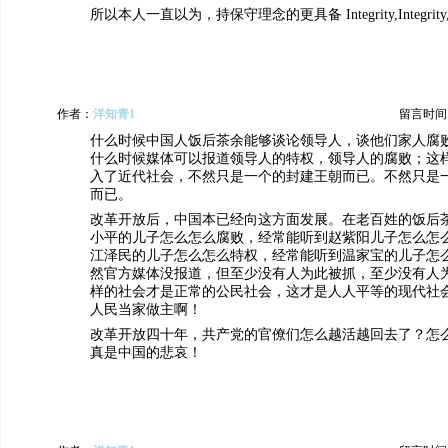
所以本人一直以为，持保守理念的更具备 Integrity,Integrity, In
作者：
洋知青1
留言时间：20
什么时候中国人饭后茶余能够谈论领导人，谈他们家人腐
什么时候媒体可以报道领导人的特权，领导人的腐败；这
入了近代社会，不然只是一个的封建王朝而已。不然只是
而已。
改革开放后，中国本已经向这方面发展。在老百姓的饭后
小平的儿子怎么怎么腐败，经常能听到赵紫阳儿子怎么怎
江泽民的儿子怎么怎么特权，经常能听到温家宝的儿子怎
然官方媒体没报道，但至少没有人为此被抓，至少没有人
样的社会才是正常的公民社会，这才是人人平等的现代社
人民当家做主啊！
改革开放四十年，共产党的官僚们怎么越活越回去了？怎
真是中国的悲哀！