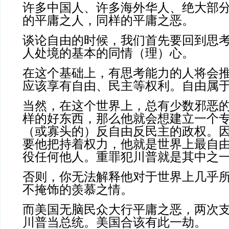
许多中国人、许多海外华人、绝大部
的平庸之人，同样的平庸之恶。
谈论自由的时候，我们首先要回到思
人处境的基本的同情（理）心。
在这个基础上，有思考能力的人将会
应该享有自由、民主等权利。自由属
当然，在这个世界上，总有少数邪恶
样的好东西，那么他就会想建立一个
（或寡头的）反自由反民主的政权。
要他把持着权力，他就是世界上最自
役任何他人。重罪犯川普就是其中之
否则，你无法解释他对于世界上几乎
不掩饰的羡慕之情。
而美国无脑民众大行平庸之恶，两次
川普当总统。美国合该有此一劫。