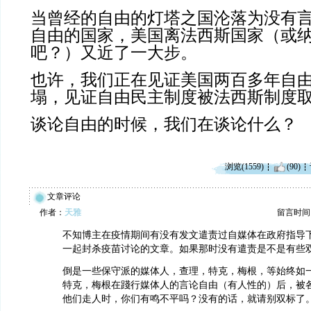
当曾经的自由的灯塔之国沦落为没有
自由的国家，美国离法西斯国家（或
吧？）又近了一大步。
也许，我们正在见证美国两百多年自
塌，见证自由民主制度被法西斯制度
谈论自由的时候，我们在谈论什么？
浏览(1559)
(90)
文章评论
作者：
天雅
留言时间：20
不知博主在疫情期间有没有发文遣责过自媒体在政府指导
一起封杀疫苗讨论的文章。如果那时没有遣责是不是有些
倒是一些保守派的媒体人，查理，特克，梅根，等始终如
特克，梅根在踐行媒体人的言论自由（有人性的）后，被
他们走人时，你们有鸣不平吗？没有的话，就请别双标了