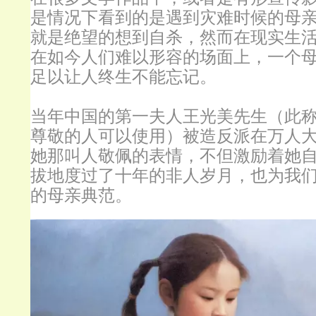
是情况下看到的是遇到灾难时候的母
就是绝望的想到自杀，然而在现实生
在如今人们难以形容的场面上，一个
足以让人终生不能忘记。
当年中国的第一夫人王光美先生（此
尊敬的人可以使用）被造反派在万人
她那叫人敬佩的表情，不但激励着她
拔地度过了十年的非人岁月，也为我
的母亲典范。