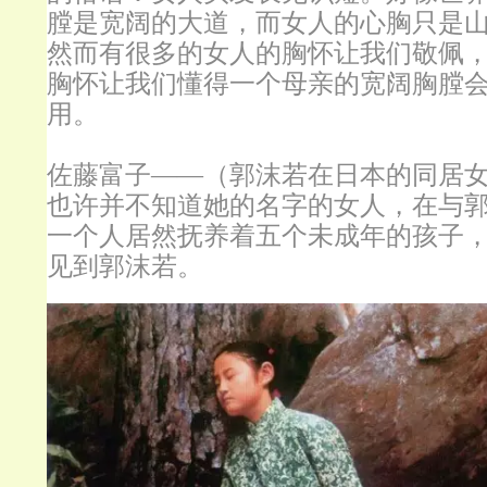
膛是宽阔的大道，而女人的心胸只是
然而有很多的女人的胸怀让我们敬佩
胸怀让我们懂得一个母亲的宽阔胸膛
用。
佐藤富子——（郭沫若在日本的同居
也许并不知道她的名字的女人，在与
一个人居然抚养着五个未成年的孩子
见到郭沫若。