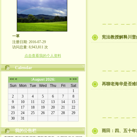
一草
宪法教授解释川普
注册日期: 2016-07-29
访问总量: 8,943,811 次
点击查看我的个人资料
Calendar
再聊老海华是否难以
我的公告栏
雨田：四、五十年
本博客原创文章版权属作者所有, 未经许可不得转