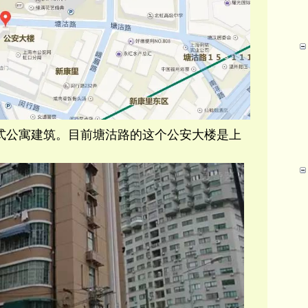
式公寓建筑。目前塘沽路的这个公安大楼是上