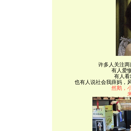
许多人关注两
有人爱
有人看
也有人说社会我薛妈，
然鹅，