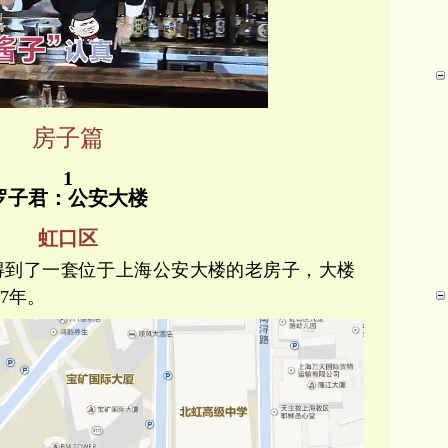
房子篇
1
罗子君：公安大楼
虹口区
得到了一套位于上海公安大楼的老房子，大楼
37年。