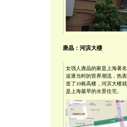
唐晶：河滨大楼
女强人唐晶的家是上海著名
追逐当时的世界潮流，热衷
造了10栋高楼，河滨大楼
是上海最早的水景住宅。