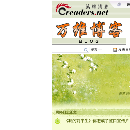
搜索>>
发表日
逐梦追
网络日志正文
《我的前半生》你怎成了虹口宣传片？