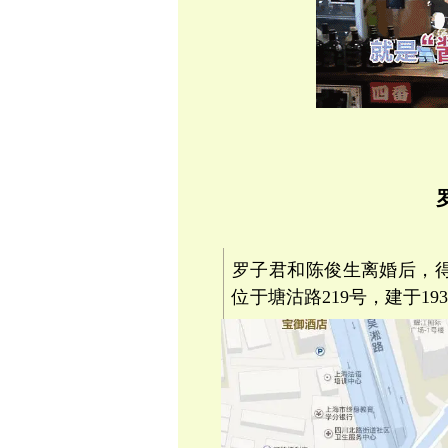
罗子君和陈俊生离婚后，
位于塘沽路219号，建于19