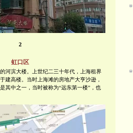
2
虹口区
的河滨大楼。上世纪二三十年代，上海租界
于建高楼。当时上海滩的房地产大亨沙逊，
就是其中之一，当时被称为“远东第一楼”，也