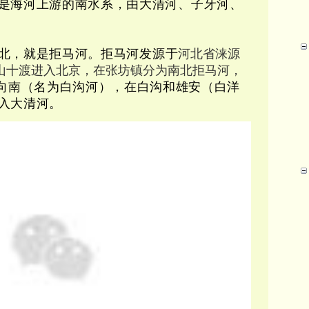
是海河上游的南水系，由大清河、子牙河、
北，就是拒马河。
拒马河发源于
河北省涞源
山十渡进入北京，在张坊镇分为南北拒马河，
向南（名为白沟河），在白沟和雄安（白洋
入大清河。