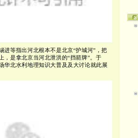
锡进等指出河北根本不是北京“护城河”，把
于
上，是拿北京当河北泄洪的“挡箭牌”。
场华北水利地理知识大普及及大讨论就此展