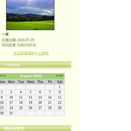
一草
注册日期: 2016-07-29
访问总量: 8,943,618 次
点击查看我的个人资料
Calendar
我的公告栏