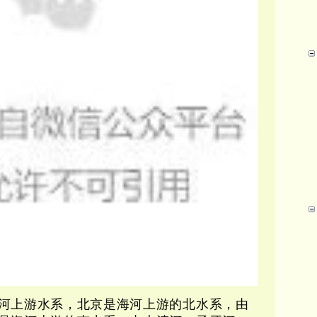
河上游水系，北京是海河上游的北水系，由