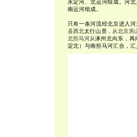
永定河、北运河组成。河北
南运河组成。
只有一条河流经北京进入河
县西北
太行山
麓，从北京房
北拒马河从
涿州北向东，再
淀北）与南拒马河汇合，汇