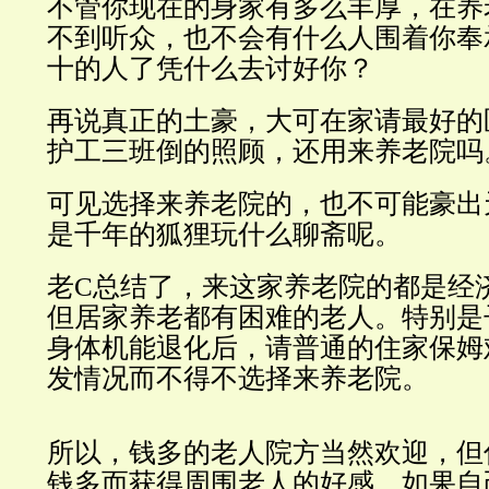
不管你现在的身家有多么丰厚，在养
不到听众，也不会有什么人围着你奉
十的人了凭什么去讨好你？
再说真正的土豪，大可在家请最好的
护工三班倒的照顾，还用来养老院吗
可见选择来养老院的，也不可能豪出
是千年的狐狸玩什么聊斋呢。
老C总结了，来这家养老院的都是经
但居家养老都有困难的老人。特别是
身体机能退化后，请普通的住家保姆
发情况而不得不选择来养老院。
所以，钱多的老人院方当然欢迎，但
钱多而获得周围老人的好感，如果自