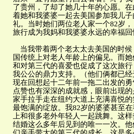
了贵州，了却了她几十年的心愿。在
着她和我婆婆一起去美国参加我儿子
礼。当时她们两位老人家一个82岁， 
旅行成为我妈和我婆婆永远的幸福回
当我带着两个老太太去美国的时候，
国传统上对老人年龄上的偏见。而她
和对第三代的喜爱也促成了这次旅行
我公公的鼎力支持。（他们俩都已经
现在回想起十二年前一拖二出发的勇
点赞也有深深的成就感，眼前出现的
家手拉手走在纽约大道上充满喜悦的
最饱满的绽放。我82岁的婆婆甚至
上和很多老外年轻人一起跳舞。这样
结婚这么多年后见到的唯一一次。他
们亲手带大的第三代的成长，这是多