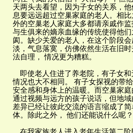
天两头去看望，因为子女的关系，他
息要远远超过空巢家庭的老人。相比
外的空巢老人家庭大多都请亲戚作监
与生俱来的嫡亲血缘的传统使得他们
阂。缺少关爱的老人，在这个阶段会
淡，气息落寞，仿佛依然生活在旧时
法自理， 情况更为糟糕。
即使老人住进了养老院，有子女和
情况也大不相同。 有子女探视的带
安全感和身体上的温暖。而空巢家庭
通过视频与远方的孩子说话，但地域
差异已经让彼此交流的语言缩成了简
体。除此之外， 他们还能说什么呢
在我家族老人进入老年生活第二阶