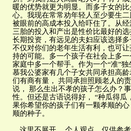
暖的优势就更为明显。而多子女的比
心。我现在常常劝年轻人至少要生二
被眼前的高成本投入给吓住了。从经
三胎的投入和产出是性价比最好的选
长期投资，有远见的夫妇应该选择多
不仅对你们的老年生活有利，也可让
持的可能。多一个孩子在社会上多一
家庭中多一个帮手。作为一个“准”独
慕我公婆家有几个子女共同承担高龄
们有商有量， 共同承担照顾老人的
说， 那么生出不孝的孩子怎么办？
性。但还是古语说得好， “种瓜得瓜，
果你希望你的孩子们有一颗孝顺的心
顺的种子。
这里不展开， 个人观点，仅供参