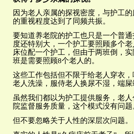
因为老人亲属的探视密度，与护工的
的重视程度达到了同频共振。
要知道养老院的护工也只是一个普通
度还特别大，一个护工要照顾多个老
床位配一个护工，但由于两班倒，实
班是需要照顾8个老人的。
这些工作包括但不限于给老人穿衣，
老人洗澡，服侍老人换尿不湿，端屎
虽然我们都以为护工提供服务，老人
院监督服务质量，这个模式没有问题
但不要忽略关于人性的深层次问题。