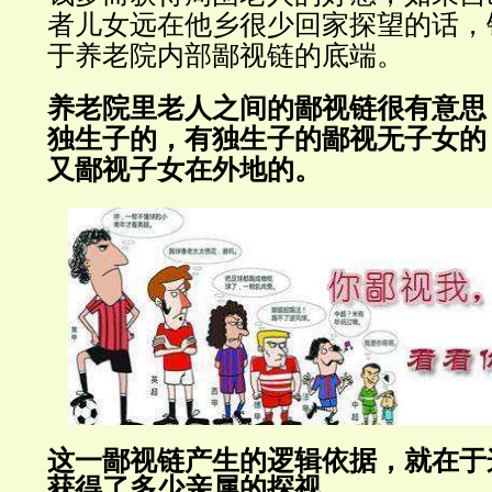
者儿女远在他乡很少回家探望的话，
于养老院内部鄙视链的底端。
养老院里老人之间的鄙视链很有意思
独生子的，有独生子的鄙视无子女的
又鄙视子女在外地的。
这一鄙视链产生的逻辑依据，就在于
获得了多少亲属的探视。