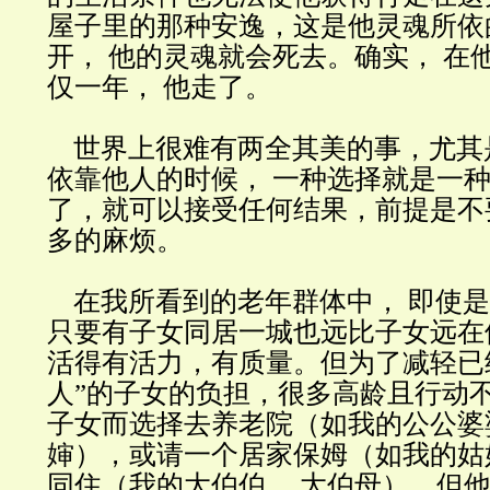
屋子里的那种安逸，这是他灵魂所依
开， 他的灵魂就会死去。确实， 在
仅一年， 他走了。
世界上很难有两全其美的事，尤其是
依靠他人的时候， 一种选择就是一
了，就可以接受任何结果，前提是不
多的麻烦。
在我所看到的老年群体中， 即使是
只要有子女同居一城也远比子女远在
活得有活力，有质量。但为了减轻已
人”的子女的负担，很多高龄且行动
子女而选择去养老院（如我的公公婆
婶），或请一个居家保姆（如我的姑
同住（我的大伯伯， 大伯母），但