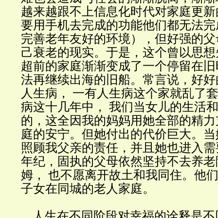
越来越跟不上信息化时代对家庭更新
要用手机去完成的功能他们都无法完
完善老年友好的环境），但好强的父
己衰老的现实。于是，这个曾以思想
超前的家庭渐渐变成了一个停留在旧
法再继续出海的旧船。常言说，好好
人生病， 一有人生病这个家就乱了
病这十几年中， 我们当女儿的生活
的，这全因我的妈妈用她全部的精力
庭的安宁。但她付出的代价巨大。当
照顾我父亲的责任，并且她也进入需
年纪，固执的父母依然坚持不去养老
姆， 也不愿离开故土和我同住。他
子女在同城的老人家庭。
人生在不同阶段对幸福的诠释是不