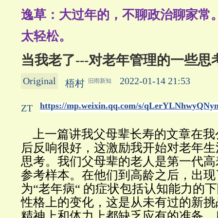
逸草：大过年的，不聊政治聊家常
太轻松。
当我老了---对老年管理的一些思
Original
2022-01-14 21:53
旧雨新知
梧村
https://mp.weixin.qq.com/s/qLerYLNhwyQNy
ZT
上一篇讲我父母辈长寿的文章在我
后反响很好，这激励我开始对老年生
思考。我们父母辈的老人是第一代高
参考样本。在他们到高龄之后，出现
为“老年病“ 的症状包括认知能力的
性格上的变化，这是从未有过的新挑
精神上和体力上都缺乏应有的准备，