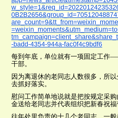
w_style=1&req_id=2022012423532
0B2B2656&group_id=7051204887
are_count=9&tt_from=weixin_mom
=weixin_moments&utm_medium=tou
tm_campaign=client_share&share_
-badd-4354-944a-fac0f4c9bdf6
每到年底，单位就有一项固定工作—
干部。
因为离退休的老同志人数很多，所以
去抓好落实。
慰问工作简单地说就是把按规定采购
金送给老同志并代表组织把新春祝福
往年处里负责的十几个老同志，一般