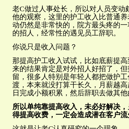
老C做过人事处长，所以对人员变动
他的观察，这里的护工收入比普通养
动仍然是非常快的，院方最头疼的一
的招人，经常性的遇见员工辞职。
你说只是收入问题？
那提高护工收入试试，比如底薪提高
来的结果肯定是对外招人好招了，但
留，很多人特别是年轻人都把做护工
渡，本来就没打算干长久，月薪越高
日完成小额积累，然后辞职去做其他
所以单纯靠提高收入，未必好解决，
得提高收费，一定会造成潜在客户流
这就是让老C认真研究的一个现象。