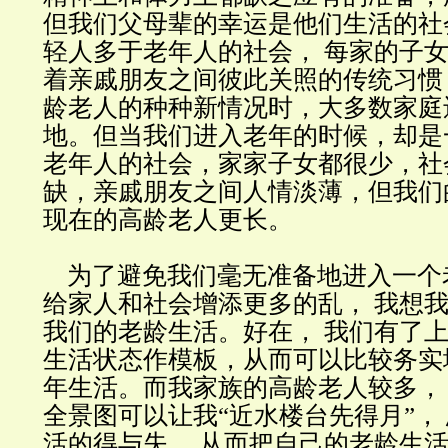
但我们父母辈的幸运是他们生活的社
轻人多于老年人的社会， 每家的子
着亲戚朋友之间彼此关照的传统习惯
龄老人的种种新情况时，大多数家庭
地。但当我们进入老年的时候，却是
老年人的社会，家家子女都很少，社
缺，亲戚朋友之间人情淡薄，但我们
现在的高龄老人更长。
为了避免我们毫无准备地进入一个
给家人和社会增添更多的乱， 我想
我们的老龄生活。好在， 我们有了
生活状态作模板，从而可以比较务实
年生活。而我家族的高龄老人较多，
全景图可以让我“近水楼台先得月”，
活的得与失， 从而把自己的老龄生