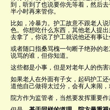
到，听到了也说要你先等着，然后去
半小时再来管你。
比如，冷暴力。护工故意不跟老人说
色。你想吃什么东西，其他老人提出
去拿了，你说了护工就说他还有事让
或者随口指桑骂槐一句断子绝孙的老
说骂的谁，但你知道。
这些都是小事，但是对老年人的伤害
如果老人在外面有子女，起码护工还
道他自己做得太过分，会有人来闹，
院方作为监管者，当然要发挥重要作
但是，
基于同样的道理，院方最重视