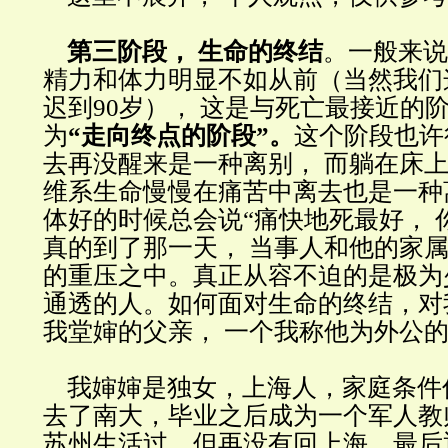
第三阶段， 生命的终结
。一般来说
精力和体力明显不如从前（当然我们
迟到90岁）， 这是与死亡最接近的
为
“走向终点的阶段”。
这个阶段也许
去再没醒来是一种离别， 而躺在床
维系生命慢慢在痛苦中离去也是一种
体好的时候总会说“痛快地死最好， 你
真的到了那一天， 当事人和他的家
的重压之中。真正从容不迫的是极为
通透的人。如何面对生命的终结，对
我堂婶的父亲， 一个我称他为外公
我婶婶是独女，上海人，家庭条件
去了南大，毕业之后成为一个军人教
苏州生活过，但再没有回上海，最后