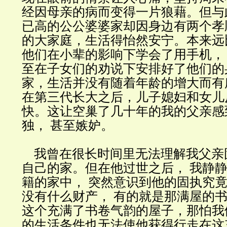
经因母亲的病而变得一片狼藉。但与
已高的公公婆婆家却因身边有两个孝
的大家庭，生活得怡然安宁。本来远
他们在小辈的影响下学会了用手机，
至在子女们的劝说下安排好了他们的
家，生活并没有随着年龄的增大而有
在第三代长大之后，儿子媳妇和女儿
快。这让空巢了几十年的我的父亲感
独， 甚至嫉妒。
我曾在很长时间里无法理解我父亲
自己的家。但在他过世之后， 我静
籍的家中， 突然意识到他的固执究
没有什么财产， 有的就是那满屋的
这个充满了书卷气韵的屋子，那怕我
的生活条件也无法使他获得行走在这