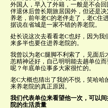
外国人，早入了外籍，一般是不会回
伴退休后曾长期旅居国外，但还是决
养老，前年老C的老伴走了，老C住
据说在省城是一家不错的养老院。
处长说这次去看看老C也好，因为我
来多半也要住进养老院的。
我曾以为老C腿脚不利索了，见面后
恙精神还好，自己明明能去趟单位而
呢？年底单位事多大家很忙的。
老C大概也猜出了我的不悦，笑哈哈
来养老院的真正原因。
我们代表单位来看望他一次，可以间
院的生活质量