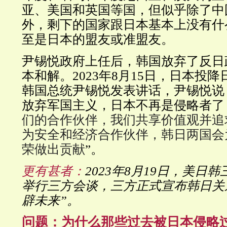
亚、美国和英国等国，但似乎除了中
外，剩下的国家跟日本基本上没有什
至是日本的盟友或准盟友。
尹锡悦政府上任后，韩国放弃了反日
本和解。2023年8月15日，日本投
韩国总统尹锡悦发表讲话，尹锡悦说
放弃军国主义，日本不再是侵略者了
们的合作伙伴，我们共享价值观并追
为安全和经济合作伙伴，韩日两国会
荣做出贡献
”。
更有甚者：
2023年8月19日，美日
举行三方会谈，三方正式宣布韩日关
辟未来”。
问题：为什么那些过去被日本侵略