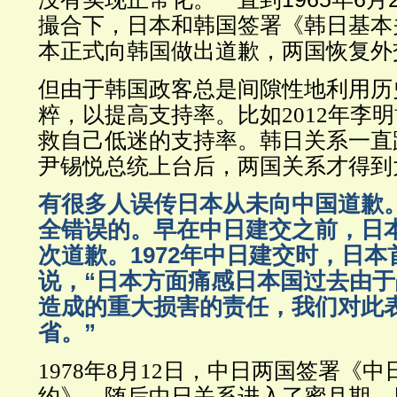
撮合下，日本和韩国签署《韩日基本
本正式向韩国做出道歉，两国恢复外
但由于韩国政客总是间隙性地利用历
粹，以提高支持率。比如2012年李
救自己低迷的支持率。韩日关系一直
尹锡悦总统上台后，两国关系才得到
有很多人误传日本从未向中国道歉
全错误的。早在中日建交之前，日
次道歉。1972年中日建交
时，日本
说，“日本方面痛感日本国过去由
造成的重大损害的责任，我们对此
省。”
中日两国签署《中
1978年8月12日，
约》，随后中日关系进入了蜜月期，