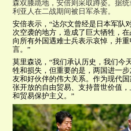
森双膝跪地，安倍则采取蹲姿。据统
利亚人在二战期间被日军杀害。
安倍表示，“达尔文曾经是日本军队
次空袭的地方，造成了巨大牺牲，在
向所有外国遇难士兵表示哀悼，并重
言。”
莫里森说，“我们承认历史，我们今
牲和损失，但重要的是，两国进一步
友和好伙伴的伟大关系。作为现代国
张开放的自由贸易、支持普世价值，
和贸易保护主义。”