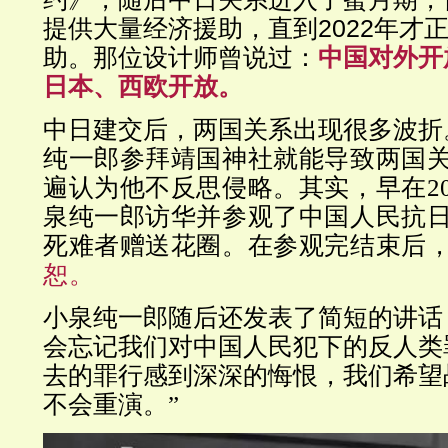
提供大量经济援助，直到2022年才
助。那位设计师曾说过：
中国对外开
日本、西欧开放。
中日建交后，两国关系出现很多波折
纯一郎参拜靖国神社就能导致两国
遍认为他不反思侵略。其实，早在
2
泉纯一郎访华并参观了中国人民抗
死难者赠送花圈。
在参观完结束后
恕。
小泉纯一郎随后还发表了简短的讲话
会忘记我们对中国人民犯下的反人类
去的罪行感到深深的悔恨，我们希望
不会重演。”