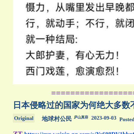
=================
日本侵略过的国家为何绝大多数
2023-09-03
Original
庐山真容
地球村公民
Poste
ZT
https://mp.weixin.qq.com/s/Ye608DV1bbn