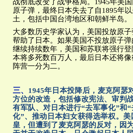
战彻底改变了战争格局。1945年美
原子弹，最终日本失去了自1895年
土，包括中国台湾地区和朝鲜半岛。
大多数历史学家认为，美国投放原子
帮助了日本。如果美国不投放原子弹
继续持续数年，美国和苏联将强行登
本将多死数百万人，最后日本还将像
阵营一分为二。
三、
1945年日本投降后，麦克阿瑟
方位的改造，包括修改宪法、审判
有军队、对日本进行“去军事化”和
化”、推动日本妇女获得选举权。美
皇，但遭到了麦克阿瑟的反对，因