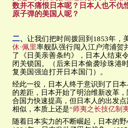
数并不痛恨日本呢？日本人也不仇
原子弹的美国人呢？
二、
让我们把时间拨回到1853年，
休·佩里
率舰队强行闯入
江户湾浦贺
了《日美亲善条约》，日本人结束
闭关锁国。（后来日本偷袭珍珠港
复美国强迫打开日本国门）。
经此一役，日本人终于意识到了日本
的差距，日本开始了明治维新改革，
合国力快速提高，但日本人的出发点
相似，本质上还是
“师夷之长技亿制
随着日本实力的不断崛起，日本的野