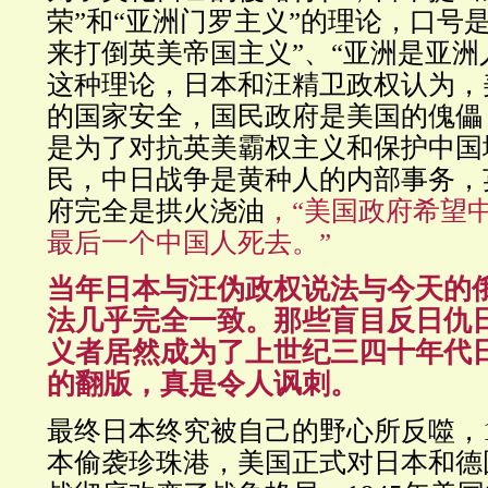
荣”和“亚洲门罗主义”的理论，口号
来打倒英美帝国主义”、“亚洲是亚洲
这种理论，日本和汪精卫政权认为，
的国家安全，国民政府是美国的傀儡
是为了对抗英美霸权主义和保护中国
民，中日战争是黄种人的内部事务，
府完全是拱火浇油
，“美国政府希望
最后一个中国人死去。”
当年日本与汪伪政权说法与今天的
法几乎完全一致。那些盲目反日仇
义者居然成为了上世纪三四十年代
的翻版，真是令人讽刺。
最终日本终究被自己的野心所反噬，19
本偷袭珍珠港，美国正式对日本和德