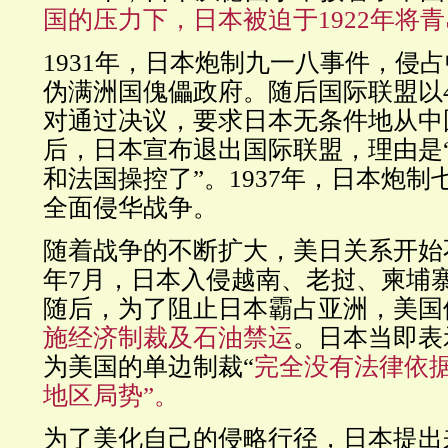
国的压力下，日本被迫于1922年将
1931年，日本炮制九一八事件，侵
伪满洲国傀儡政府。随后国际联盟以4
对通过决议，要求日本无条件地从中
后，日本宣布退出国际联盟，理由是
和法国操控了”。1937年，日本炮
全面侵华战争。
随着战争的不断扩大，美日关系开始不
年7月，日本入侵越南、老挝、柬埔
随后，为了阻止日本霸占亚洲，美国
施经济制裁及石油禁运
。日本当即表
为美国的单边制裁“
完全没有法律依据
地区局势”。
为了美化自己的侵略行径，日本提出