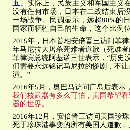
五、
实际上，民族主义和军国主义
没有任何市场，日本在二战结束后
一场战争。民调显示，远超80%的
国家而牺牲自己的生命，这个比例
2015年，日本首相安倍晋三访问菲律
年马尼拉大屠杀死难者道歉（死难者
菲律宾总统阿基诺三世表示，“历史
们需要永远铭记马尼拉的惨剧，不让
演。”
2016年5月，奥巴马访问广岛后表示
我们核武器有多么可怕，美国希望看
器的世界。
2016年12月，安倍晋三访问美国珍
死于珍珠港事变的所有美国人道歉，