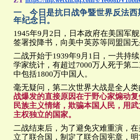
一、
今日是抗日战争暨世界反法西
年纪念日。
1945年9月2日，日本政府在美国军
签署投降书，向美
中
英苏等同盟国无
二战开始于1939年9月1日，一共持
学家统计，有超过7000万人死于第
中包括1800万中国人。
毫无疑问，第二次世界大战是全人类
战爆发的直接原因在于野心家煽动复
民族主义情绪，欺骗本国人民，用武
主权独立的国家。
二战结束后，为了避免灾难重演，在
立了联合国，制定了联合国宪章，明