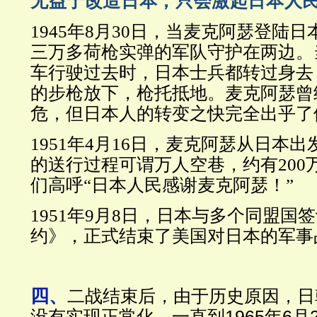
无益于改造日本，只会激起日本人
1945年8月30日，当麦克阿瑟登陆
三万多荷枪实弹的军队守护在两边。
车行驶过去时，日本士兵都转过身去
的步枪放下，枪托抵地。麦克阿瑟曾
危，但日本人的转变之快完全出乎了
1951年4月16日，麦克阿瑟从日本
的送行过程可谓万人空巷，约有200
们高呼“日本人民感谢麦克阿瑟！”
1951年9月8日，日本与多个同盟国
约》，正式结束了美国对日本的军事
四、
二战结束后，由于历史原因，日
没有实现正常化。一直到1965年6月