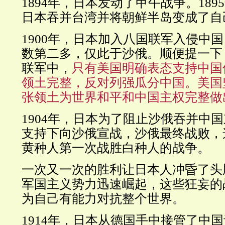
1894年，日本发动了甲午战争。18
日本吞并台湾并将朝鲜半岛变成了自
1900年，日本加入八国联军入侵中
数第二多，仅此于沙俄。顺便提一下
联军中，
只有美国明确表态支持中国
领土完整，反对列强瓜分中国。美国
张领土为世界和平和中国主权完整做
1904年，日本为了阻止沙俄吞并中
支持下向沙俄宣战，沙俄最终战败，
黄种人第一次战胜白种人的战争。
一次又一次的胜利让日本人冲昏了头
军国主义势力迅速崛起，这些狂妄的
为自己有能力对抗整个世界。
1914年，日本从德国手中接管了中