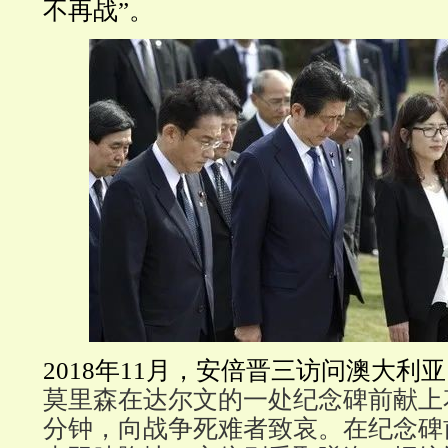
不再战”。
2018年11月，安倍晋三访问澳大利
莫里森在达尔文的一处纪念碑前献上
分钟，向战争死难者致哀。在纪念碑