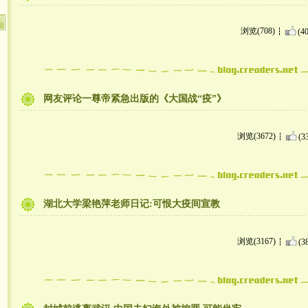
浏览(708)
(40
网友评论一尊帝紧急出版的《大国战“疫”》
浏览(3672)
(3
湖北大学梁艳萍老师日记:可恨大疫间宣教
浏览(3167)
(3