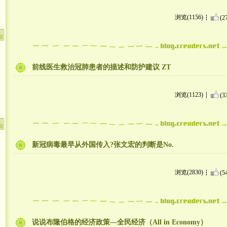
浏览(1156)
(2
前线医生救治冠肺患者的描述和防护建议 ZT
浏览(1123)
(3
新冠病毒最早从外国传入?张文宏的判断是No.
浏览(2830)
(5
说说布隆伯格的经济政策—全民经济（All in Economy）