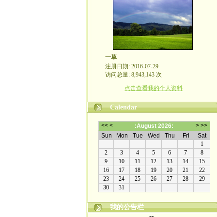
一草
注册日期: 2016-07-29
访问总量: 8,943,143 次
点击查看我的个人资料
Calendar
本博客原创文章版权属作者所有, 未经许可不得转
我的公告栏
载。