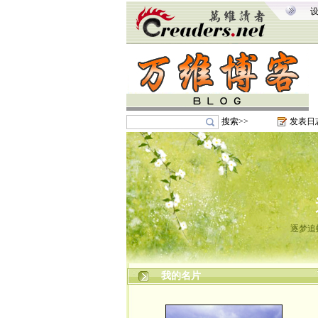
搜索>>
发表日
逐梦追
我的名片