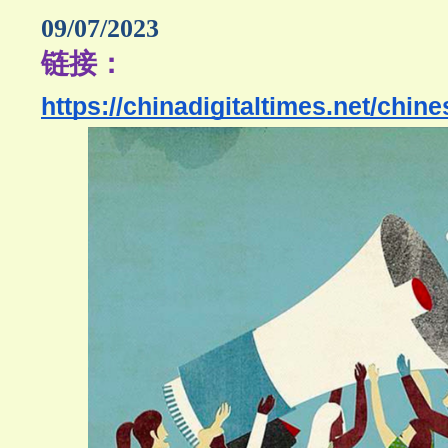
09/07/2023
链接：
https://chinadigitaltimes.net/chin