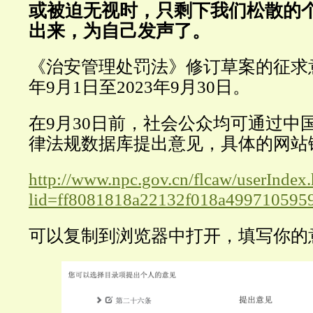
或被迫无视时，只剩下我们松散的
出来，为自己发声了。
《治安管理处罚法》修订草案的征求意
年9月1日至2023年9月30日。
在9月30日前，社会公众均可通过中
律法规数据库提出意见，具体的网站
http://www.npc.gov.cn/flcaw/userIndex
lid=ff8081818a22132f018a499710595
可以复制到浏览器中打开，填写你的