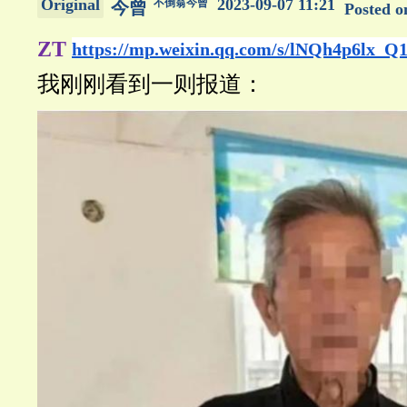
Original
2023-09-07 11:21
不倒翁今曾
今曾
Posted 
ZT
https://mp.weixin.qq.com/s/lNQh4p6lx_
我刚刚看到一则报道：