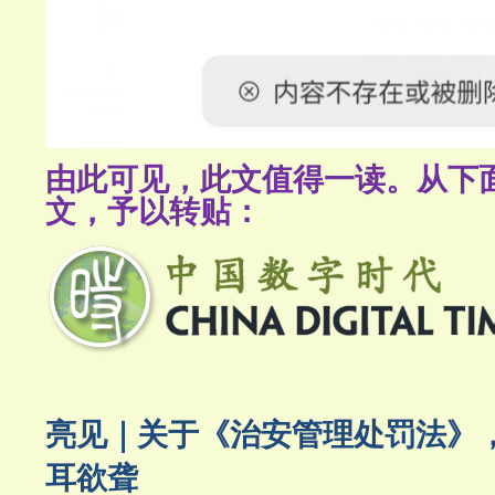
由此可见，此文值得一读。从下
文，予以转贴：
亮见｜关于《治安管理处罚法》
耳欲聋