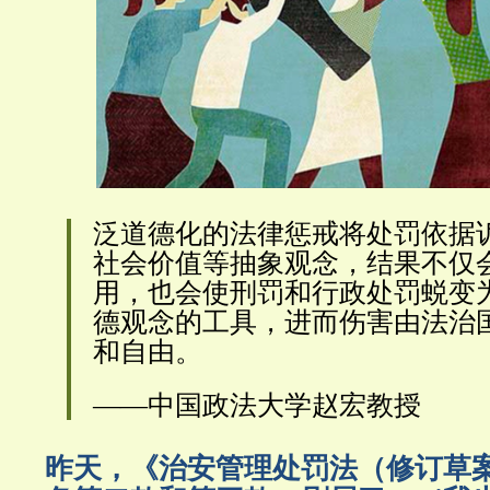
泛道德化的法律惩戒将处罚依据
社会价值等抽象观念，结果不仅
用，也会使刑罚和行政处罚蜕变
德观念的工具，进而伤害由法治
和自由。
——中国政法大学赵宏教授
昨天，《治安管理处罚法（修订草