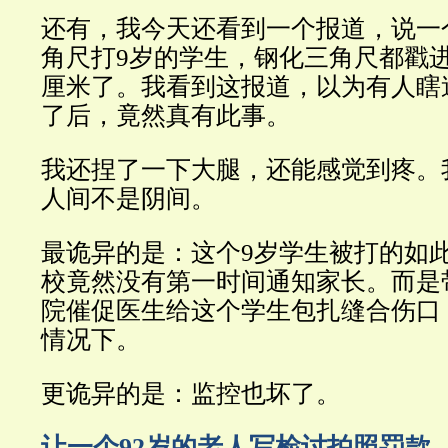
还有，我今天还看到一个报道，说一
角尺打9岁的学生，钢化三角尺都戳
厘米了。我看到这报道，以为有人瞎
了后，竟然真有此事。
我还捏了一下大腿，还能感觉到疼。
人间不是阴间。
最诡异的是：这个9岁学生被打的如
校竟然没有第一时间通知家长。而是
院催促医生给这个学生包扎缝合伤口
情况下。
更诡异的是：监控也坏了。
让一个92岁的老人写检讨拍照罚款