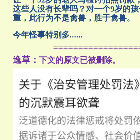
这些人没有长辈吗？对一个9岁的孩
重，此行为不是禽兽，胜于禽兽。
今年怪事特别多......
=================
逸草：
下文的原文已被删除。