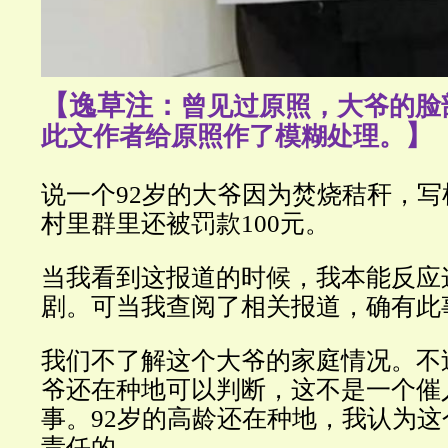
【逸草注：
曾见过原照，大爷的脸
】
此文作者给原照作了模糊处理。
说一个92岁的大爷因为焚烧秸秆，
村里群里还被罚款100元。
当我看到这报道的时候，我本能反应
剧。可当我查阅了相关报道，确有此
我们不了解这个大爷的家庭情况。不
爷还在种地可以判断，这不是一个催
事。92岁的高龄还在种地，我认为
责任的。