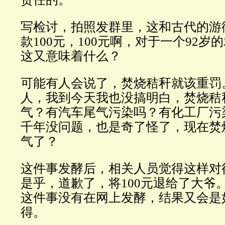
写检讨，拍照发群里，这和古代的游
款100元，100元啊，对于一个92
这又意味着什么？
可能有人会说了，焚烧秸秆就该重罚
人，我到今天我也没搞明白，焚烧秸
气？有汽车尾气污染吗？有化工厂污染吗？
千年没问题，也是奇了怪了，现在焚
气了？
这件事发酵后，相关人员觉得这样对
是乎，道歉了，将100元退给了大爷
这件事没有在网上发酵，结果又会是
得。