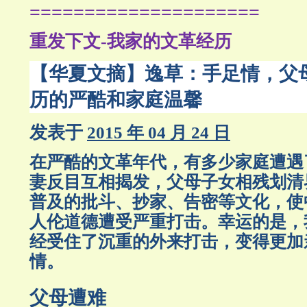
=====================
重发下文-我家的文革经历
【华夏文摘】逸草：手足情，父母
历的严酷和家庭温馨
发表于
2015 年 04 月 24 日
在严酷的文革年代，有多少家庭遭遇
妻反目互相揭发，父母子女相残划清
普及的批斗、抄家、告密等文化，使
人伦道德遭受严重打击。幸运的是，
经受住了沉重的外来打击，变得更加
情。
父母遭难