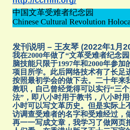
http://ccrhm.org/
中国文革受难者纪念园
Chinese Cultural Revolution Holoc
发刊说明 – 王友琴
(2022年1月2
我在2000年做了“文革受难者纪念
脑技能只限于1997年和2000年参
项目所学。此后网络技术有了长足
按照最初学会的做下去。二十年来
教职，自己曾经觉得可以实行“三
法”，即八小时用于教书，八小时
小时可以写文革历史。但是实际上
访调查受难者的名字和受难经过，
再一一写成文章，我学习了做网页