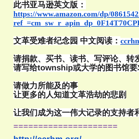
此书亚马逊英文版：
https://www.amazon.com/dp/086154
ref_=cm_sw_r_apin_dp_0F14T70C
文革受难者纪念园 中文阅读：
ccrh
请捐款、买书、读书、写评论、转
请写给township或大学的图书馆
请做力所能及的事
让更多的人知道文革浩劫的悲剧
让我们成为这一伟大记录的支持者
=====================