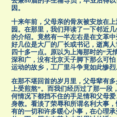
去兼80届的学生辅导员，毕业后得
因。
十来年前，父母亲的骨灰被安放在上
园。在那里，我们拜读了一下邻近几
的介绍。竟然有一半左右是在文革中
好几位是大厂的厂长或书记，逝离人
四十多一点。原以为上海那时的“无
深和广，没有北京天子脚下那么可怕
运动的故乡，工厂里斗争竟如此惨烈
在那不堪回首的岁月里，父母辈有多
上受煎熬”。而我们经历过了那一段
何情况下都挡不住的手足情和父母爱
身教。看淡了荣辱和所谓名利大事，
有的一切和许多暖心小事，在心理承