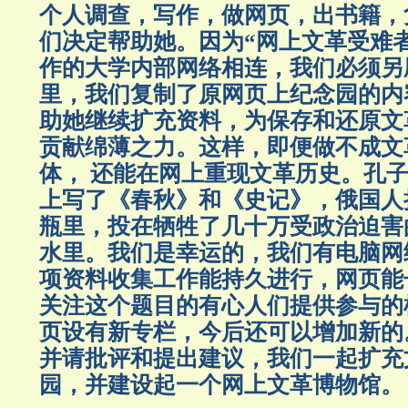
个人调查，写作，做网页，出书籍，
们决定帮助她。因为“网上文革受难
作的大学内部网络相连，我们必须另
里，我们复制了原网页上纪念园的内
助她继续扩充资料，为保存和还原文
贡献绵薄之力。这样，即便做不成文
体， 还能在网上重现文革历史。孔
上写了《春秋》和《史记》，俄国人
瓶里，投在牺牲了几十万受政治迫害
水里。我们是幸运的，我们有电脑网
项资料收集工作能持久进行，网页能
关注这个题目的有心人们提供参与的
页设有新专栏，今后还可以增加新的
并请批评和提出建议，我们一起扩充
园，并建设起一个网上文革博物馆。