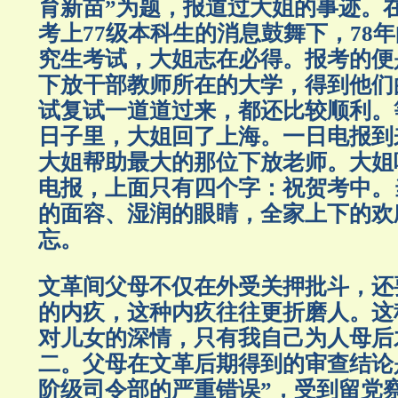
育新苗”为题，报道过大姐的事迹。
考上77级本科生的消息鼓舞下，78
究生考试，大姐志在必得。报考的便
下放干部教师所在的大学，得到他们
试复试一道道过来，都还比较顺利。
日子里，大姐回了上海。一日电报到
大姐帮助最大的那位下放老师。大姐
电报，上面只有四个字：祝贺考中。
的面容、湿润的眼睛，全家上下的欢
忘。
文革间父母不仅在外受关押批斗，还
的内疚，这种内疚往往更折磨人。这
对儿女的深情，只有我自己为人母后
二。父母在文革后期得到的审查结论
阶级司令部的严重错误”，受到留党