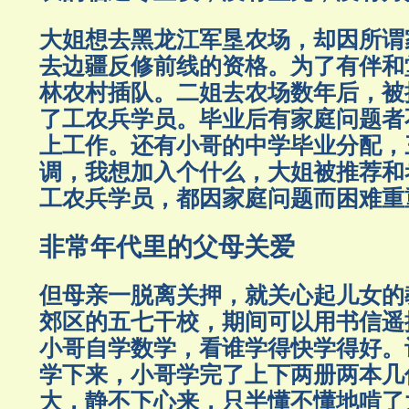
大姐想去黑龙江军垦农场，却因所谓
去边疆反修前线的资格。为了有伴和
林农村插队。二姐去农场数年后，被
了工农兵学员。毕业后有家庭问题者
上工作。还有小哥的中学毕业分配，
调，我想加入个什么，大姐被推荐和
工农兵学员，都因家庭问题而困难重
非常年代里的父母关爱
但母亲一脱离关押，就关心起儿女的
郊区的五七干校，期间可以用书信遥
小哥自学数学，看谁学得快学得好。
学下来，小哥学完了上下两册两本几
大，静不下心来，只半懂不懂地啃了