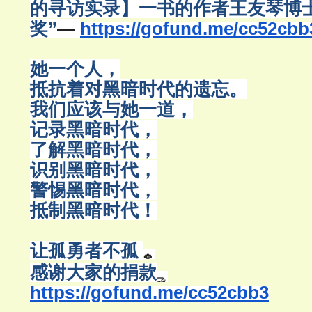
的寻访实录】一书的作者王友琴博
奖”
—
https://gofund.me/cc52cbb
她一个人，
抵抗着对黑暗时代的遗忘。
我们应该与她一道，
记录黑暗时代，
了解黑暗时代，
识别黑暗时代，
警惕黑暗时代，
抵制黑暗时代！
让孤勇者不孤
感谢大家的捐款
https://gofund.me/cc52cbb3