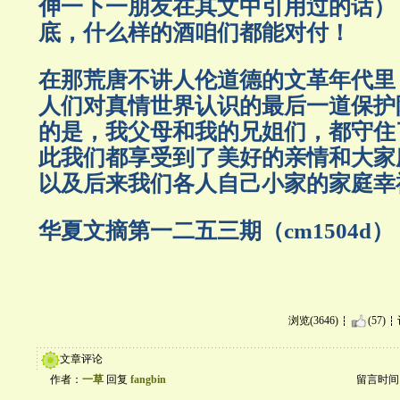
伸一下一朋友在其文中引用过的话）
底，什么样的酒咱们都能对付！
在那荒唐不讲人伦道德的文革年代里
人们对真情世界认识的最后一道保护
的是，我父母和我的兄姐们，都守住
此我们都享受到了美好的亲情和大家
以及后来我们各人自己小家的家庭幸
华夏文摘第一二五三期（cm1504d）
浏览(3646)
(57)
文章评论
作者：
一草
回复
fangbin
留言时间：20