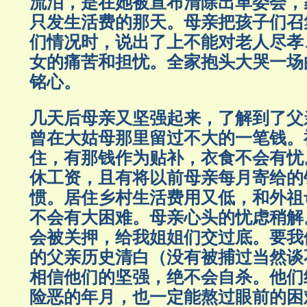
流泪，是在她被宣布清除出革委会，
只发生活费的那天。母亲把孩子们召
们情况时，说出了上不能对老人尽孝
女的痛苦和担忧。全家抱头大哭一场
铭心。
几天后母亲又坚强起来，了解到了父
曾在大姑母那里留过不大的一笔钱。
住，有那钱作为贴补，衣食不会有忧
休工资，且有将以前母亲每月寄给的
惯。居住乡村生活费用又低，和外祖
不会有大困难。母亲心头的忧虑稍解
会被关押，给我姐姐们交过底。要我
的父亲历史清白（没有被捕过当然谈
相信他们的坚强，绝不会自杀。他们
险恶的年月，也一定能熬过眼前的困