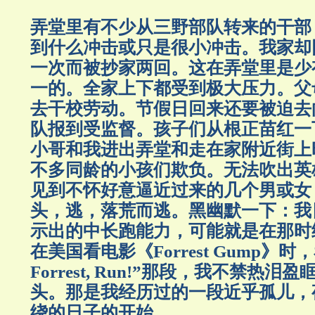
弄堂里有不少从三野部队转来的干部
到什么冲击或只是很小冲击。我家却
一次而被抄家两回。这在弄堂里是少
一的。全家上下都受到极大压力。父
去干校劳动。节假日回来还要被迫去
队报到受监督。孩子们从根正苗红一
小哥和我进出弄堂和走在家附近街上
不多同龄的小孩们欺负。无法吹出英
见到不怀好意逼近过来的几个男或女
头，逃，落荒而逃。黑幽默一下：我
示出的中长跑能力，可能就是在那时
在美国看电影《Forrest Gump》时，
Forrest, Run!”那段，我不禁热
头。那是我经历过的一段近乎孤儿，
绕的日子的开始。