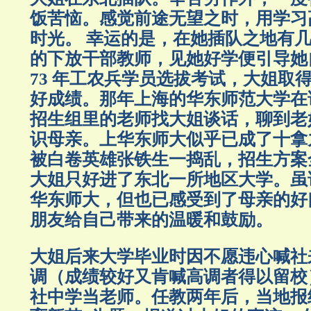
饭苦恼。感觉前途无望之时，用学习
时光。 幸运的是，在她插队之地有
的下放干部教师，见她好学便引导她
73 年工农兵学员选拔考试，大姐取
好成绩。那年上海的华东师范大学在
招生组里的老师找大姐谈话，聊到老
识母亲。上华东师大似乎已成了十拿
被白卷英雄张铁生一捣乱，招生方案
大姐只好进了东北一所地区大学。虽
华东师大，但也已感受到了母亲的好
朋友给自己带来的温暖和鼓励。
大姐后来大学毕业时因不愿违心喊社
调（成绩较好又肯喊高调者得以留校
社中学当老师。任教两年后，当地报