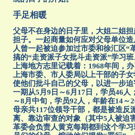
手足相暖
父母不在身边的日子里，大姐二姐担
担子。一起商量如何应对父母单位造
人曾一起被迫参加过市委和徐汇区“
搞的“走资派子女批斗走资派”学习
上海地方志里记载着：1968年间，
上海市委、市人委局以上干部的子女
使他们批斗自己的父母，以进一步迫
一期从5月9日～6月17日，学员46
～8月中旬，学员92人，年龄在14～
母亲共117位领导干部，都是被造反
离、靠边审查的对象（其中5人被迫
革委会负责人黄克每期都到这个学习