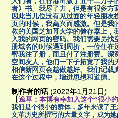
人们看，在香港出版了五十二万字
者》书。我尽了力，但是有很多方
因此当几位没有见过面的年轻朋友
页的时候，我高兴而感激。但是我
教的美国芝加哥大学的储存器上，
入我的网页的密码。我们需要另找
册域名的时候遇到周折，一位住在
帮我注了册，而且付了注册费。深
空间友人，他们一下子拓宽了我的
相信新网页会越做越好。我们记载
在这个过程中，增进思想和道德。
制作者的话
(2022年1月21日)
【
逸草：本博有幸加入这个“很小的
我们是个很小的群体，多年来读了王
文革历史所撰写的大量文字，成为她