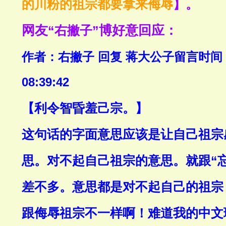
】。
的川粉的祖宗都要拿来侮辱
网友
“右撇子”
博好意回应：
作者：右撇子 回复 蒋大公子
留言时间：2
08:39:42
【利令智昏羞己宗。】
这句话的字面意思应该是让自己祖宗
思。对不起自己祖宗的意思。就跟“
差不多。意思都是对不起自己的祖宗
跟侮辱祖宗不一样啊！难道我的中文