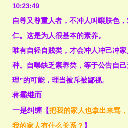
10:23:49
自尊又尊重人者，不冲人叫嚷肤色，
仁。这是为人很基本的素养。
唯有自轻自贱类，才会冲人冲己冲家
种。自曝缺乏素养类，等于公告自己
理”的可能，理当被斥被鄙视。
蒋霸继而
一是纠缠
【
把我的家人也拿出来骂，
】
我的家人有什么关系？