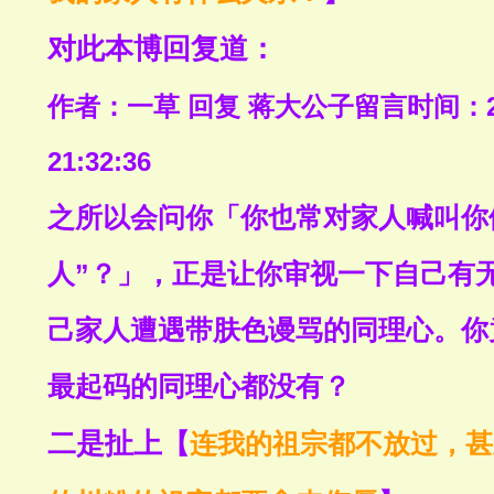
对此本博回复道：
作者：一草 回复 蒋大公子留言时间：2021
21:32:36
之所以会问你「你也常对家人喊叫你
人”？」，正是让你审视一下自己有
己家人遭遇带肤色谩骂的同理心。你
最起码的同理心都没有？
二是扯上
【
连我的祖宗都不放过，甚