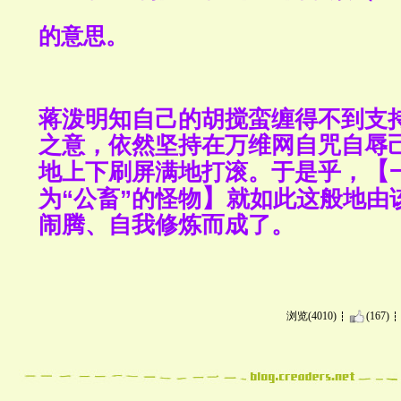
的意思。
蒋泼明知自己的胡搅蛮缠得不到支
之意，依然坚持在万维网自咒自辱
【
地上下刷屏满地打滚。
于是乎，
】
为“公畜”的怪物
就如此这般地由
闹腾、自我修炼而成了。
浏览(4010)
(167)