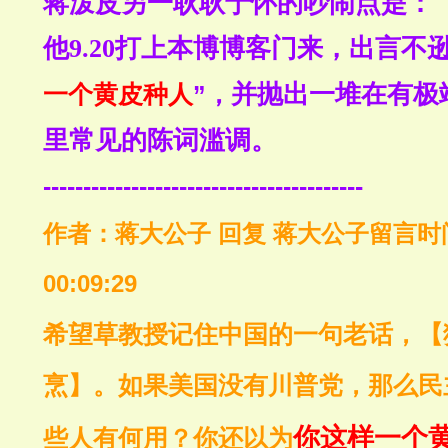
蒋泼皮另一耿耿于怀的吵闹点是：
他9.20打上本博博客门来，出言不
一个黄皮种人
”，
并抛出一堆在有极
里常见的陈词滥调。
----------------------------------------
作者：蒋大公子 回复 蒋大公子留言时间：20
00:09:29
希望草教授记住中国的一句老话，【
烹】。如果美国没有川普党，那么民
你这样一个
些人有何用？你还以为