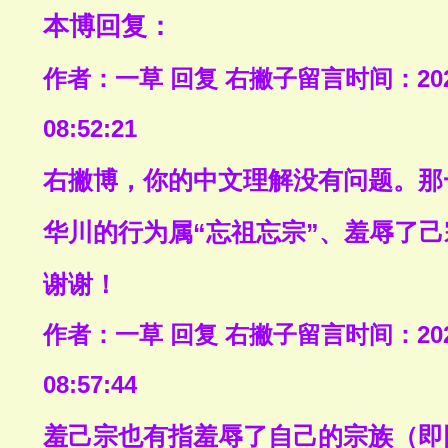
本博回复：
作者：一草 回复 右撇子
留言时间：2021-
08:52:21
右撇博，你的中文理解没有问题。那
华川的行为属“忘祖忘宗”、羞辱了己
谢谢！
作者：一草 回复 右撇子
留言时间：2021-
08:57:44
羞己宗也有指羞辱了自己的宗族（即