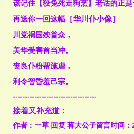
该记住【狡兔死走狗烹】老话的正是
再送你一回这幅
［华川仆小像］
川党祸国殃普众，
美华受害首当冲。
丧良仆粉帮施虐，
利令智昏羞己宗。
-----------------------------------
接着又补充道：
作者：一草 回复 蒋大公子留言时间：2021