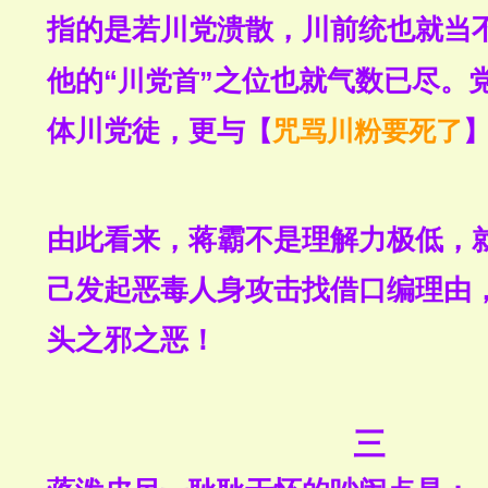
指的是若川党溃散，川前统也就当
他的
“
川党首”
之位也就气数已尽。
体川党徒，更与
【
咒骂川粉要死了
由此看来，蒋霸不是理解力极低，
己发起恶毒人身攻击找借口编理由
头之邪之恶！
三