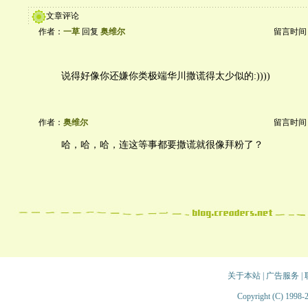
文章评论
作者：
一草
回复
奥维尔
留言时间：20
说得好像你还嫌你类极端华川撒谎得太少似的:))))
作者：
奥维尔
留言时间：20
哈，哈，哈，连这等事都要撒谎就很像拜粉了？
关于本站
|
广告服务
|
Copyright (C) 1998-2