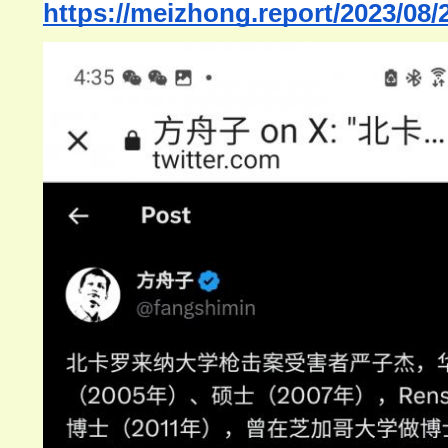
https://meizhong.report/2023/08/