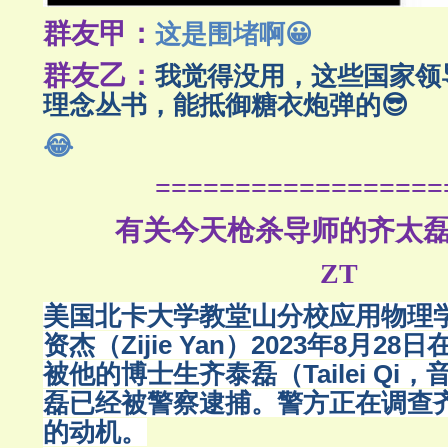
群友甲：
这是围堵啊😀
群友乙：
我觉得没用，这些国家领
理念丛书，能抵御糖衣炮弹的😎
😂
==================
有关今天枪杀导师的齐太
ZT
美国北卡大学教堂山分校应用物理
资杰（Zijie Yan）2023年8月2
被他的博士生齐泰磊（Tailei Qi
磊已经被警察逮捕。警方正在调查
的动机。