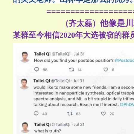
==================
他像是川
（齐太磊）
某群至今相信2020年大选被窃的群