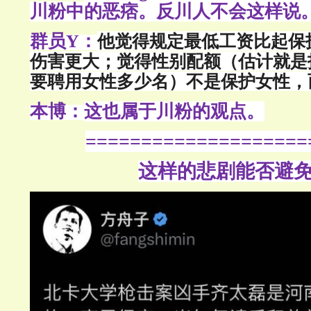
川粉中的恶痞。反川人不会这样说
群员Y：
他觉得规定最低工资比起保
伤害更大；觉得性别配额（估计就是
要聘用女性多少名）不是保护女性，
本博：
这也属于川粉的观点。
====================
这样的悲剧能否避