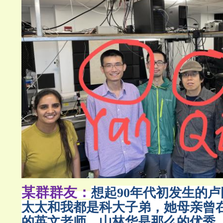
某群群友：
想起90年代初发生的卢
太太和我都是科大子弟，她母亲曾
的英文老师。山林华是那么的优秀。