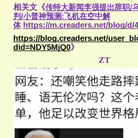
相关文《
传特大新闻李强提出辞职/
判/小普神预测:飞机在空中解
体
https://m.creaders.net/blog/d/
https://blog.creaders.net/user_b
did=NDY5MjQ0
》
ZT