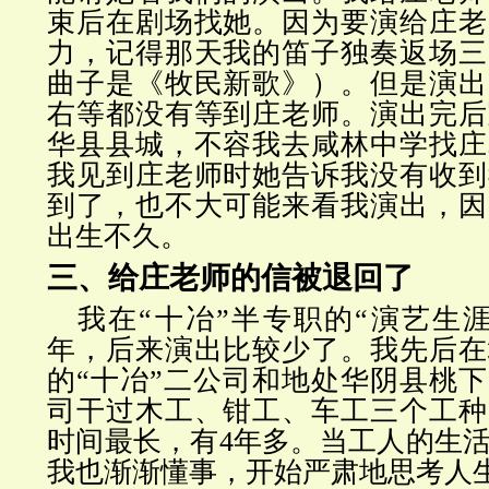
束后在剧场找她。因为要演给庄老
力，记得那天我的笛子独奏返场三
曲子是《牧民新歌》）。但是演出
右等都没有等到庄老师。演出完后
华县县城，不容我去咸林中学找庄
我见到庄老师时她告诉我没有收到
到了，也不大可能来看我演出，因
出生不久。
三、给庄老师的信被退回了
我在“十冶”半专职的“演艺生
年，后来演出比较少了。我先后在
的“十冶”二公司和地处华阴县桃下
司干过木工、钳工、车工三个工种
时间最长，有4年多。当工人的生
我也渐渐懂事，开始严肃地思考人