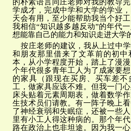
的朴素语言同庄老师对我的教导完
学成才，完成中学和大学的学业，
天会有用，至少能帮助我当个好工
我相信“知识越多越反动”的年代
想能靠自己的能力和知识走进大学
按庄老师的建议，我从上过中学
和朋友那里借来了文革前的初中
本，从小学程度开始，踏上了漫漫
个年代很多青年工人为了成家要想
的家具（跟现在买房、买车差不
工，做家具应该不难。但我一门心
床头贴着元素周期表，做着数学作
生技术员们请教。有一阵子晚上看
了神经衰弱和失眠症，还被一些人
里有小工人得这种病的。那个年代
路在政治上也非坦途。因为我一心