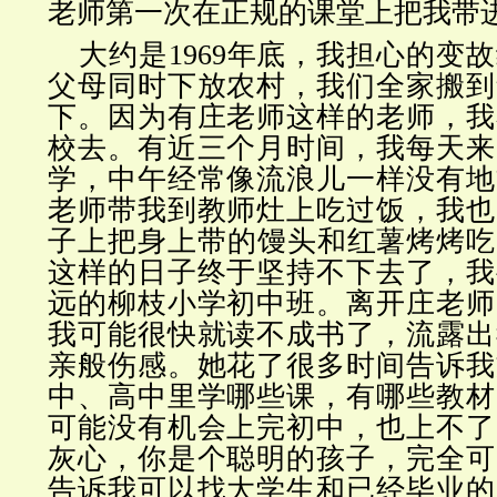
老师第一次在正规的课堂上把我带
大约是1969年底，我担心的变
父母同时下放农村，我们全家搬到
下。因为有庄老师这样的老师，我
校去。有近三个月时间，我每天来
学，中午经常像流浪儿一样没有地
老师带我到教师灶上吃过饭，我也
子上把身上带的馒头和红薯烤烤吃。
这样的日子终于坚持不下去了，我
远的柳枝小学初中班。离开庄老师
我可能很快就读不成书了，流露出
亲般伤感。她花了很多时间告诉我
中、高中里学哪些课，有哪些教材
可能没有机会上完初中，也上不了
灰心，你是个聪明的孩子，完全可
告诉我可以找大学生和已经毕业的