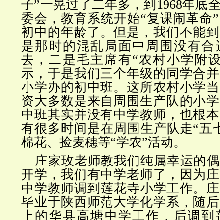
子”一晃过了二年多，到1968年底
委会，教育系统开始“复课闹革命
初中的年龄了。但是，我们不能到
是那时的混乱局面中周围没有合
去，二是毛主席有“农村小学附设
示，于是我们三个年级的同学合并
小学办的初中班。这所农村小学当
资大多数是来自周围生产队的小学
中班其实并没有中学教师，也根本
有很多时间是在周围生产队走“五
棉花、捡麦穗等“学农”活动。
庄家玫老师教我们纯属幸运的偶然
开学，我们有中学老师了，因为庄
中学教师调到莲花寺小学工作。庄家
毕业于陕西师范大学化学系，随后
上的华县高塘中学工作，后调到