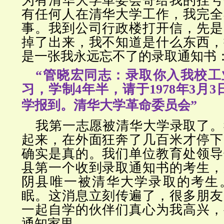
为有清华大学革委会寄给我的挂号
有任何人在清华大学工作，我完全
事。我到公司行政楼打开信，先是
掉了出来，我不知道是什么东西，
是一张我永远忘不了的录取通知书
“管晓宏同志：录取你入我校工
习，学制4年半，请于1978年3月
学报到。
清华大学革命委员会”
我第一志愿被清华大学录取了。
起来，在外面狂奔了几百米才停下
确实是真的。我们单位教育处领导
县第一个收到录取通知书的考生，
阴县唯一被清华大学录取的考生
眠。这消息立刻传遍了，很多朋友
一起自学的伙伴们真心为我高兴，
通知家里。