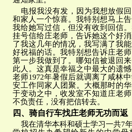
电报我没有发，因为我想放假回
和家人一个惊喜。我特别想马上告
我给她写过信，但没有收到回信。
挂号信给庄老师，告诉她这个好消
了我这几年的情况，我写满了我能
好祝福的话。我特别想告诉庄老师
第一步我做到了。哪知信被退回来
此人。这真是幸福之中最大的遗憾
老师1972年暑假后就调离了咸林
安工作同家人团聚。大概那时的华
于变动之中，收发室不知道庄老师
不负责任，没有把信转去。
四、骑自行车找庄老师无功而返
我在清华本科和硕士学习一共7