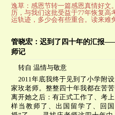
逸草：感恩节转一篇感恩真情好文
历，与我们这批受益于77年恢复高
运轨迹，多少会有些重合。读来难
管晓宏：迟到了四十年的汇报—
师记
转自
温情与敬意
2011年底我终于见到了小学附
家玫老师。整整四十年我都在苦苦
离开她之后：有正式工作了、考上
样当教师了、出国留学了、回国