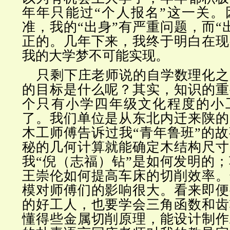
年年只能过“个人报名”这一关。
准，我的“出身”有严重问题，而“
正的。几年下来，我终于明白在现
我的大学梦不可能实现。
只剩下庄老师说的自学数理化之
的目标是什么呢？其实，知识的重
个只有小学四年级文化程度的小
了。我们单位是从东北内迁来陕的
木工师傅告诉过我“青年鲁班”的
秘的几何计算就能确定木结构尺寸
我“倪（志福）钻”是如何发明的
王崇伦如何提高车床的切削效率。
模对师傅们的影响很大。看来即便
的好工人，也要学会三角函数和齿
懂得些金属切削原理，能设计制作