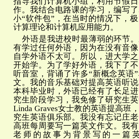
指导我们计算机小组，利用节假日
作。我结合电路课的学习，编写了
小“软件包”，在当时的情况下，
计算理论和计算机应用能力。
外语是我进校时最薄弱的环节。
有学过任何外语，因为在没有音像
自学外语不太可。所以，进大学之
开始学。为了学好外语，我下了不
听音室，背诵了许多“新概念英语
文。我的音乐基础对提高英语听说
本科毕业时，外语已经有了长足进
究生阶段学习，我免修了研究生英
Linda Graves女士教的英语提
究生英语俱乐部。我没有忘记庄老
高班每周要写一篇英文作文。我有
老师的故事为背景写的一篇英