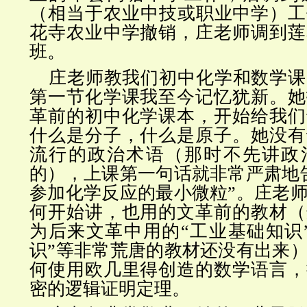
（相当于农业中技或职业中学）工作
花寺农业中学撤销，庄老师调到莲
班。
庄老师教我们初中化学和数学课
第一节化学课我至今记忆犹新。她
革前的初中化学课本，开始给我们
什么是分子，什么是原子。她没有
流行的政治术语（那时不先讲政
的），上课第一句话就非常严肃地
参加化学反应的最小微粒”。庄老
何开始讲，也用的文革前的教材（
为后来文革中用的“工业基础知识
识”等非常荒唐的教材还没有出来
何使用欧几里得创造的数学语言，
密的逻辑证明定理。