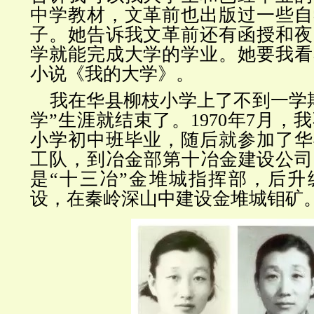
中学教材，文革前也出版过一些自
子。她告诉我文革前还有函授和夜
学就能完成大学的学业。她要我看
小说《我的大学》。
我在华县柳枝小学上了不到一学
学”生涯就结束了。1970年7月，
小学初中班毕业，随后就参加了华
工队，到冶金部第十冶金建设公司
是“十三冶”金堆城指挥部，后升
设，在秦岭深山中建设金堆城钼矿