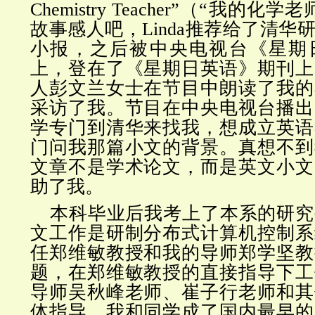
Chemistry Teacher”（“我的
故事感人吧，Linda推荐给了清华
小报，之后被中央电视台《星期
上，登在了《星期日英语》期刊上
人彭文兰女士在节目中朗读了我的
采访了我。节目在中央电视台播出
学专门到清华来找我，想成立英语
门问我那篇小文的背景。真想不到
文章不是学术论文，而是英文小文
助了我。
本科毕业后我考上了本系的研究
文工作是研制分布式计算机控制系
任郑维敏教授和我的导师郑学坚教
题，在郑维敏教授的直接指导下工
导师吴秋峰老师、崔子行老师和其
体指导。我和同学成了国内最早的