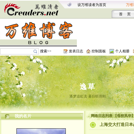
设万维读者为首页
万维
首 页
搜索>>
发表日志
控制面板
个人相册
逸草
逐梦追虹去 暮归听雨蛙
网络日志列表 【母校风华
我的名片
上海交大打造日本战