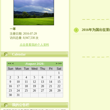
一草
2016年为国出征里
注册日期: 2016-07-29
访问总量: 8,947,530 次
点击查看我的个人资料
Calendar
我的公告栏
本博客原创文章版权属作者所有, 未经许可不得转