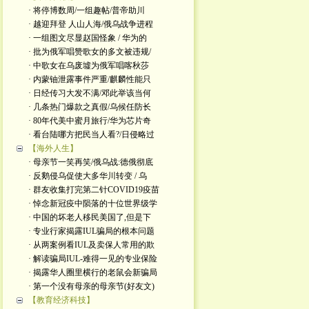
· 将停博数周/一组趣帖/普帝助川
· 越迎拜登 人山人海/俄乌战争进程
· 一组图文尽显赵国怪象 / 华为的
· 批为俄军唱赞歌女的多文被违规/
· 中歌女在乌废墟为俄军唱喀秋莎
· 内蒙铀泄露事件严重/麒麟性能只
· 日经传习大发不满/邓此举该当何
· 几条热门爆款之真假/乌候任防长
· 80年代美中蜜月旅行/华为芯片奇
· 看台陆哪方把民当人看?/日侵略过
【海外人生】
· 母亲节一笑再笑/俄乌战:德俄彻底
· 反鹅侵乌促使大多华川转变 / 乌
· 群友收集打完第二针COVID19疫苗
· 悼念新冠疫中陨落的十位世界级学
· 中国的坏老人移民美国了,但是下
· 专业行家揭露IUL骗局的根本问题
· 从两案例看IUL及卖保人常用的欺
· 解读骗局IUL-难得一见的专业保险
· 揭露华人圈里横行的老鼠会新骗局
· 第一个没有母亲的母亲节(好友文)
【教育经济科技】