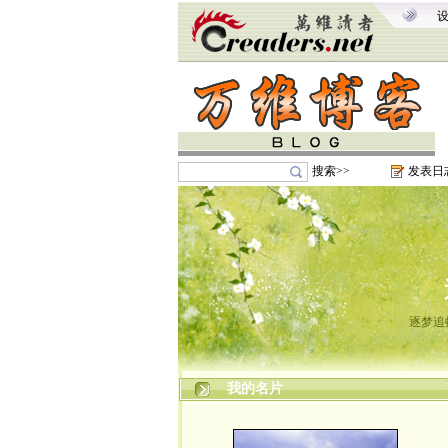
搜索>>
发表日
逐梦追
我的名片