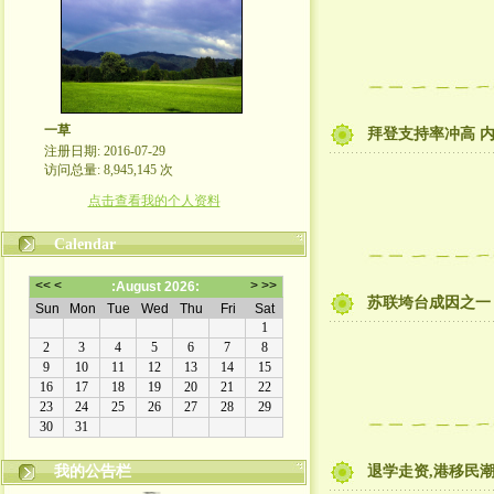
一草
拜登支持率冲高 
注册日期: 2016-07-29
访问总量: 8,945,145 次
点击查看我的个人资料
Calendar
苏联垮台成因之一
我的公告栏
退学走资,港移民潮