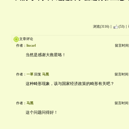
浏览(3116)
(53)
文章评论
作者：
liucarl
留言时间：20
当然是感谢大救星咯！
作者：
一草
回复
马黑
留言时间：20
这种畸形现象，该与国家经济政策的畸形有关吧？
作者：
马黑
留言时间：20
这个问题问得好！