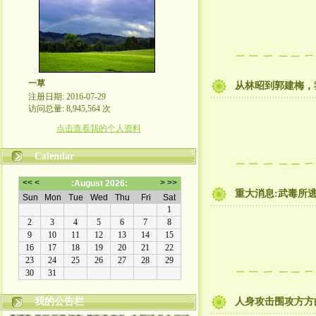
一草
从林昭到郭建梅，
注册日期: 2016-07-29
访问总量: 8,945,564 次
点击查看我的个人资料
Calendar
重大消息:武毒所
我的公告栏
人身攻击围攻方方
本博客原创文章版权属作者所有, 未经许可不得转