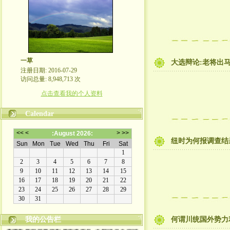
一草
大选辩论:老将出
注册日期: 2016-07-29
访问总量: 8,948,713 次
点击查看我的个人资料
Calendar
纽时为何报调查结
我的公告栏
何谓川统国外势力
本博客原创文章版权属作者所有, 未经许可不得转