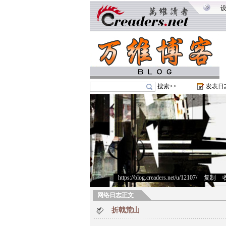
搜索>>
发表日
https://blog.creaders.net/u/12107/
>
复制
>
网络日志正文
折戟荒山