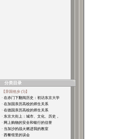
分类目录
【异国他乡 (5)】
· 在赤门下翻阅历史：初访东京大学
· 在加国亲历高校的师生关系
· 在德国亲历高校的师生关系
· 东京大街上：城市、文化、历史，
· 网上购物的安全和银行的信誉
· 当加沙的战火燃进我的教室
· 西餐馆里的误会