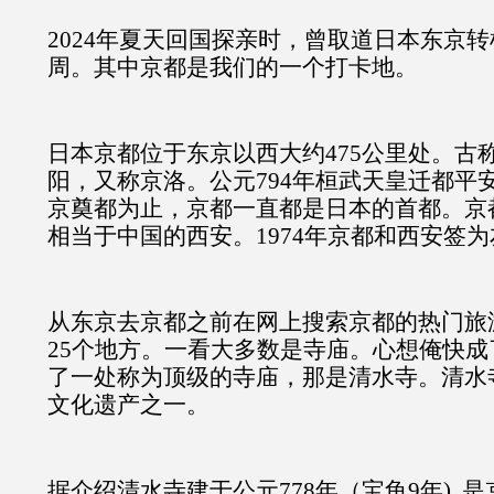
2024年夏天回国探亲时，曾取道日本东京
周。其中京都是我们的一个打卡地。
日本京都位于东京以西大约475公里处。古
阳，又称京洛。公元794年桓武天皇迁都平安
京奠都为止，京都一直都是日本的首都。京
相当于中国的西安。1974年京都和西安签
从东京去京都之前在网上搜索京都的热门旅
25个地方。一看大多数是寺庙。心想俺快
了一处称为顶级的寺庙，那是清水寺。清水
文化遗产之一。
据介绍清水寺建于公元778年（宝龟9年), 