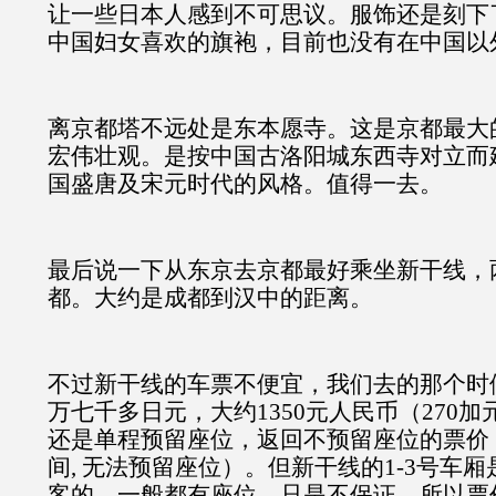
让一些日本人感到不可思议。服饰还是刻下
中国妇女喜欢的旗袍，目前也没有在中国以
离京都塔不远处是东本愿寺。这是京都最大
宏伟壮观。是按中国古洛阳城东西寺对立而
国盛唐及宋元时代的风格。值得一去。
最后说一下从东京去京都最好乘坐新干线，
都。大约是成都到汉中的距离。
不过新干线的车票不便宜，我们去的那个时
万七千多日元，大约1350元人民币（270
还是单程预留座位，返回不预留座位的票价
间, 无法预留座位）。但新干线的1-3号车
客的。一般都有座位。只是不保证。所以票