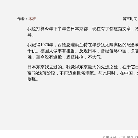
作者：
木桩
留言时间：20
我也打算今年下半年去日本京都，现在有了你这篇文章，
导。
我记得1970年，西德总理勃兰特在华沙犹太隔离区的纪念
千仇。德国人做事有担当。反观日本，曾经侵略中国，杀
姓，至今没有道歉，遮遮掩掩，不大气。
日本东京我去过的。我觉得东京最大的先进之处，在于它已
富”的浅薄阶段，不再追逐世俗潮流。与此同时，在中国，
膨胀。