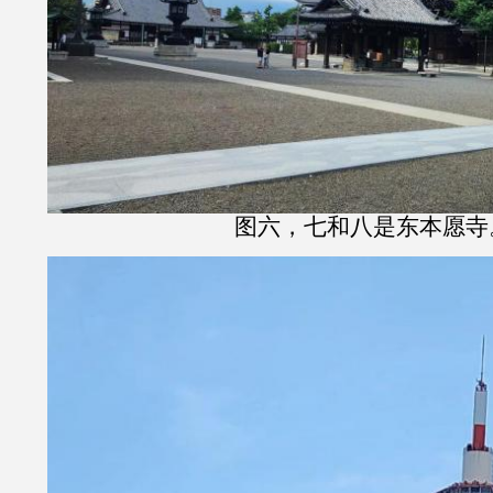
图六，七和八是东本愿寺