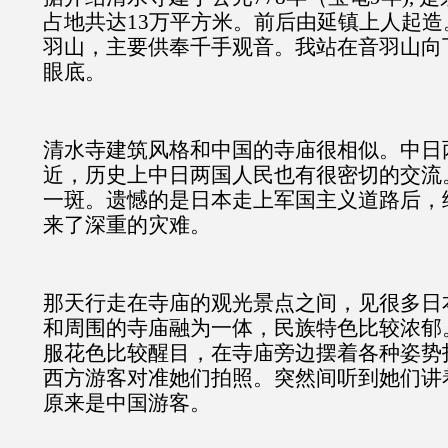
占地共达13万平方米。前后由延镇上人起
羽山，主要供奉千手观音。我站在音羽山向
眼底。
清水寺建筑风格和中国的寺庙很相似。中日
近，历史上中日两国人民也有很密切的交流
一斑。遗憾的是日本走上军国主义道路后，
来了深重的灾难。
那天行走在寺庙的观光景点之间，见很多日
和周围的寺庙融为一体，民族特色比较浓郁
服花色比较醒目，在寺庙旁边摆着各种姿势
西方游客对准她们拍照。突然间听到她们讲
原来是中国游客。