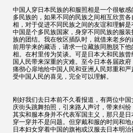
中国人穿日本民族的和服照相是一个很敏感
多民族的，如果不同的民族之间相互欣赏各
相，对于促进不同民族之间的友谊和理解是
中国是个多民族国家，身穿不同民族的服装
族的团结。我在牧区插队时，就借来老乡的
前用学来的藏语，请求一位藏族同胞脱下他
相。在村里传为笑谈。可是日本大和民族曾
国人民带来深重的灾难。至今日本各届政府
痛彻心扉地给中国人民和亚洲人民郑重和严
受中国人民的喜见，完全可以理解。
刚好我们去日本前不久看报道，有两位中国
庆街头跳舞拍照，引来路人声讨，带来纠纷
其实和服本身并不代表军国主义，那只是日
穿一穿并不是问题。但穿戴和服的时间和地
日本妇女穿着中国的旗袍或汉服去日本明治