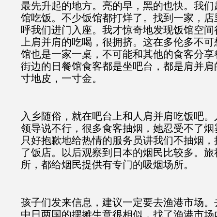
最先升起的地方。亮的早，黑的也快。我们
馆吃饭。不少饭馆都打烊了。找到一家，店
呼我们进门入座。我才惊奇地发现饭馆空间
上肩并肩的吃喝，很拥挤。这在多伦多不可
馆也是一家一桌，不可能和其他的食客分享
街边的日餐馆食客都是坐吧台，都是肩并肩
寸地皮，一寸金。
入乡随俗，就在吧台上和人肩并肩吃饭吧。
领导说不行，很多食客抽烟，她忍受不了烟
只好抱歉地给热情的服务员讲我们不抽烟，
了饭店。以后观察到日本的烟民比较多。旅
所，都给烟民提供有专门的吸烟场所。
孩子们发来信息，建议一定要去渔港市场。
中日两国的摆摊生意很相似，找了渔港市场