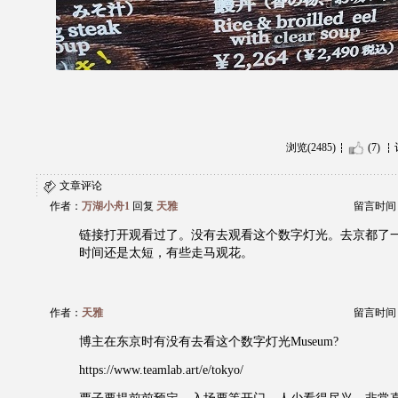
浏览(2485)
(7)
文章评论
作者：
万湖小舟1
回复
天雅
留言时间：20
链接打开观看过了。没有去观看这个数字灯光。去京都了
时间还是太短，有些走马观花。
作者：
天雅
留言时间：20
博主在东京时有没有去看这个数字灯光Museum?
https://www.teamlab.art/e/tokyo/