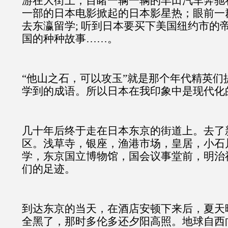
游在大街上；目睹一辆一辆的丰田汽车奔驰
一部的日本电影掀起的日本影星热；眼前一
去东瀛留学; 听到日本要买下美国纽约市的帝
国的种种故事……。
“他山之石，可以攻玉”就是那个年代精英们
学到的成语。所以日本在我印象中是现代化
几十年后终于走在日本东京的街道上。去了
区。浅草寺，银座，渔港市场，皇居，小石
学，东京国立博物馆，国会议事堂前，明治
们的足迹。
到达东京的当天，在酒店安顿下来后，夏天
全黑了，那时多伦多还夕阳高照。地球自西