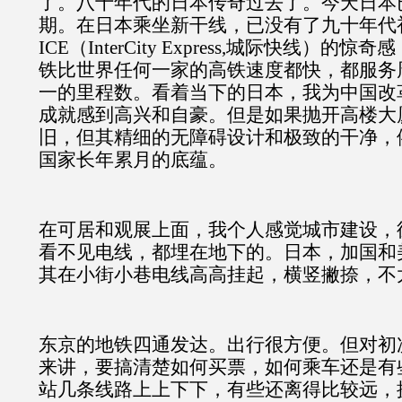
了。八十年代的日本传奇过去了。今天日本
期。在日本乘坐新干线，已没有了九十年代
ICE（InterCity Express,城际快线）
铁比世界任何一家的高铁速度都快，都服务
一的里程数。看着当下的日本，我为中国改
成就感到高兴和自豪。但是如果抛开高楼大
旧，但其精细的无障碍设计和极致的干净，
国家长年累月的底蕴。
在可居和观展上面，我个人感觉城市建设，
看不见电线，都埋在地下的。日本，加国和
其在小街小巷电线高高挂起，横竖撇捺，不
东京的地铁四通发达。出行很方便。但对初
来讲，要搞清楚如何买票，如何乘车还是有
站几条线路上上下下，有些还离得比较远，