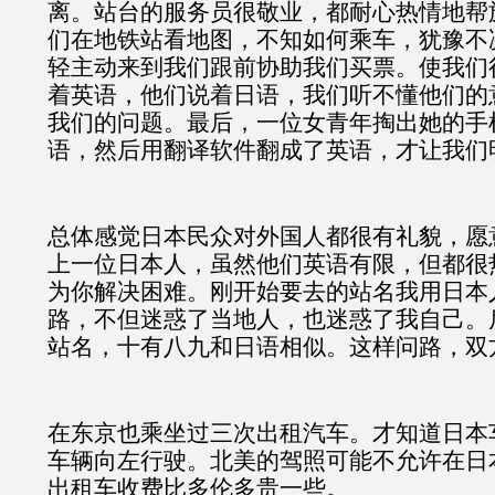
离。站台的服务员很敬业，都耐心热情地帮
们在地铁站看地图，不知如何乘车，犹豫不
轻主动来到我们跟前协助我们买票。使我们
着英语，他们说着日语，我们听不懂他们的
我们的问题。最后，一位女青年掏出她的手
语，然后用翻译软件翻成了英语，才让我们
总体感觉日本民众对外国人都很有礼貌，愿
上一位日本人，虽然他们英语有限，但都很
为你解决困难。刚开始要去的站名我用日本
路，不但迷惑了当地人，也迷惑了我自己。
站名，十有八九和日语相似。这样问路，双
在东京也乘坐过三次出租汽车。才知道日本
车辆向左行驶。北美的驾照可能不允许在日
出租车收费比多伦多贵一些。