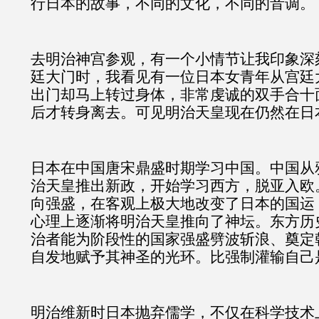
行日本的故事，不同的文化，不同的音调。
去明治神宫参观，有一个小情节让我印象深
廷大门时，我看见有一位日本女青年从宫廷
出门却马上转过身体，非常虔诚的双手合十
后才转身离去。可见明治天皇现在仍然在日
日本在中国唐宋鼎盛时期学习中国。中国从
治天皇推出新政，开始学习西方，脱亚入欧
向强盛，在客观上极大地改变了日本的国运
心理上逐渐将明治天皇推向了神坛。东方历
治者能为阶段性的国家强盛劈波斩浪、奠定
自发地赋予其神圣的光环。比强制灌输自己
明治维新时日本抛弃儒学，不仅在科学技术