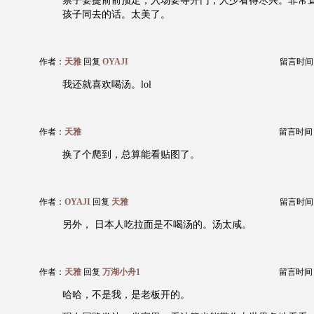
票子要提前前预定，入场要等开门，人少看得尽兴。非常
孩子同去的话。太美了。
作者：
天雅
回复
OYAJI
留言时间：20
我还就喜欢喝汤。lol
作者：
天雅
留言时间：20
换了个爬到，总算能看贴图了。
作者：
OYAJI
回复
天雅
留言时间：20
另外， 日本人吃拉面是不喝汤的。汤太咸。
作者：
天雅
回复
万湖小舟1
留言时间：20
哈哈，不是我，是老板开的。