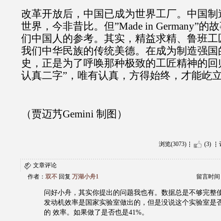
改革开放后，中国已成为世界工厂。中国制
世界，今非昔比。但”Made in Germany
们中国人的参考。其实，精益求精、鲁班工
我们中华民族的传统美德。在成为制造强国
史，正是为了呼唤那种极致的工匠精神的回
认真二字”，唯有认真，方得始终，才能屹
（贾迈艿Gemini 制图）
浏览(3073)
(3)
文章评论
作者：
双不
回复
万湖小舟1
留言时间：20
问好小舟，其实你提出的问题我也有。数据总是不够完整
发动机效率是国家实验室做出的，但是没说这个实验室是
的 效率。如果做了是否也是41%。