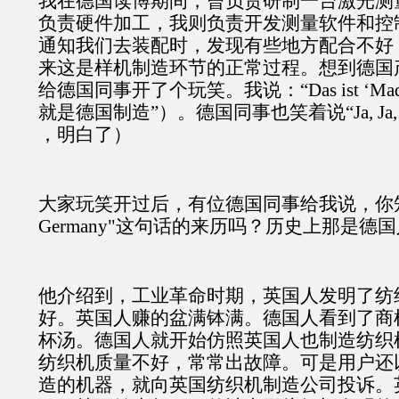
我在德国读博期间，曾负责研制一台激光测
负责硬件加工，我则负责开发测量软件和控
通知我们去装配时，发现有些地方配合不好
来这是样机制造环节的正常过程。想到德国
给德国同事开了个玩笑。我说：“Das ist ‘Made 
就是德国制造”）。德国同事也笑着说“Ja, Ja, all
，明白了）
大家玩笑开过后，有位德国同事给我说，你知道“
Germany"这句话的来历吗？历史上那是德
他介绍到，工业革命时期，英国人发明了纺
好。英国人赚的盆满钵满。德国人看到了商
杯汤。德国人就开始仿照英国人也制造纺织
纺织机质量不好，常常出故障。可是用户还
造的机器，就向英国纺织机制造公司投诉。