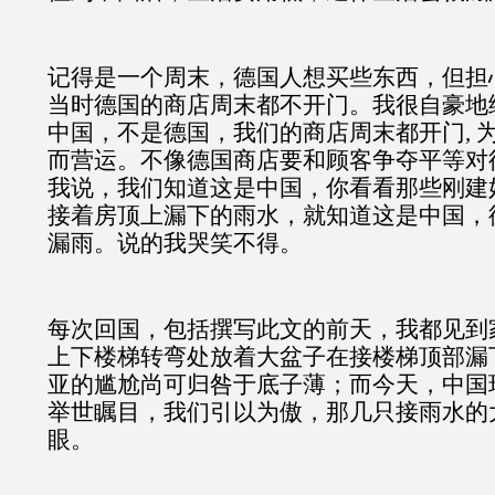
记得是一个周末，德国人想买些东西，但担
当时德国的商店周末都不开门。我很自豪地
中国，不是德国，我们的商店周末都开门, 
而营运。不像德国商店要和顾客争夺平等对
我说，我们知道这是中国，你看看那些刚建
接着房顶上漏下的雨水，就知道这是中国，
漏雨。说的我哭笑不得。
每次回国，包括撰写此文的前天，我都见到
上下楼梯转弯处放着大盆子在接楼梯顶部漏
亚的尴尬尚可归咎于底子薄；而今天，中国
举世瞩目，我们引以为傲，那几只接雨水的
眼。