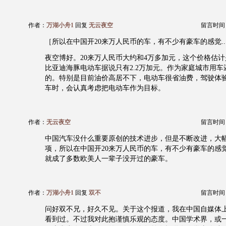
作者：
万湖小舟1
回复
无云夜空
留言时间：20
［所以在中国开20来万人民币的车，有不少有豪车的感觉..
夜空博好。20来万人民币大约和4万多加元，这个价格估
比亚迪海豚电动车据说只有2.2万加元。作为家庭城市用车
的。特别是目前油价高居不下，电动车很省油费，驾驶体
车时，会认真考虑把电动车作为目标。
作者：
无云夜空
留言时间：20
中国汽车没什么重要原创的技术进步，但是不断改进，大
项，所以在中国开20来万人民币的车，有不少有豪车的感
就成了多数欧美人一辈子没开过的豪车。
作者：
万湖小舟1
回复
双不
留言时间：20
问好双不兄，好久不见。关于这个报道，我在中国自媒体
看到过。不过我对此抱谨慎乐观的态度。中国学术界，或