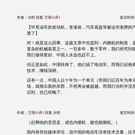
作者：
水蛇
回复
万湖小舟1
留言时间：20
【毕竟油车的发动机，变速箱，汽车底盘等被这些老牌的
透了】
对！就是这么回事。这篇文章中也提到：内燃机的制造，
复杂的机械装置之一。一百多年，数千零件，我们研究到
我们做得更好。中国人永远也赶不上。
但正是如此，中国转身了。他们搞了电动车。而我们还抱
技术，继续深耕。
还有一点，中国人以十年为一个单元（而我们以百年为单
场，就推出新的东西，不然将会被超越。而我们当时并没
识到，也已经晚了。
作者：
万湖小舟1
回复
水蛇
留言时间：20
［赶脚他的意思是，成也内燃机，败也能燃机。］
国内有些自媒体评论，说中国的电动车没有技术含量，比