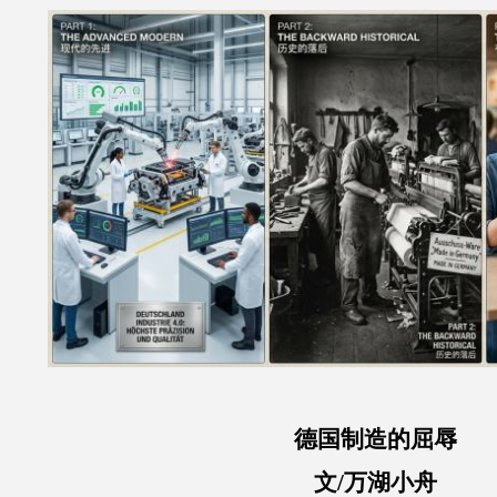
德国制造的屈辱
文/万湖小舟