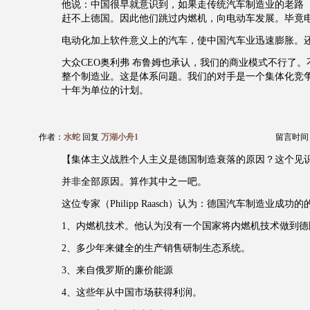
他说：中国很早就意识到，如果走传统汽车制造业的老路
赶不上德国。因此他们跳过内燃机，向电动车发展。毕竟
电动化加上软件意义上的汽车，使中国汽车业迅速膨胀。
大众CEO奥利弗 布鲁姆也承认，我们的商业模式不行了
整个制造业。这是体系问题。我们的对手是一个集体化竞
十年为单位的计划。
作者：
水蛇
回复
万湖小舟1
留言时间：20
【集体主义战胜个人主义是德国制造衰落的原因？这个见
并非全部原因。算作其中之一吧。
这位专家（Philipp Raasch）认为：德国汽车制造业成功
1、内燃机技术。他认为没有一个国家将内燃机技术做到德
2、多少年来健全的生产销售研制生态系统。
3、来自俄罗斯的廉价能源
4、这些年从中国市场获得利润。