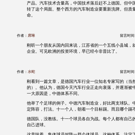
产品。汽车技术含量高，中国技术落后赶不上德国。但中
转了这个局面。整个西方的汽车制造业要重新洗牌。但质
命。
作者：
席琳
留言时间：20
刚听一个朋友从国内回来说，江苏省的一个五线小县城，
企业。可见欧洲的投资环境，早已经今非昔比了。
作者：
水蛇
留言时间：20
刚看到一篇文章，是德国汽车行业一位知名专家写的（当
的）。他认为，德国今天汽车行业正走向衰落，并逐渐被
一大原因是，中德体系不同。
他举了个足球的例子。中德汽车制造业，好比两支球队。
定阵容，打法。十一个人，朝着一个目标踢。而且哪个踢
德国队，没教练。十一个球员各自为战。每个人都有自己
自己进球。
这意味着，集体球员对阵一群个体球员。这种体系，注定