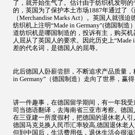
了，就开始生气了。估计由于纺织机发明的
的，英国为了保护本土市场1887年通过了
（Merchandise Marks Act）。英国人
纺织机上注明“Made in Germany"(德
道纺织机是哪国制造的，投诉有主，购买机
人屈从了英国人的要求。因此历史上“Made in G
差的代名词，是德国人的屈辱。
此后德国人卧薪尝胆，不断追求产品质量，精
in Germany”（德国制造）走向了世界，赢
讲一件趣事，在德国留学期间，有一年我受
司当德语翻译，去海南省三亚市考察。德国
在三亚建一所度假村，把德国的退休老人引
德国马克兑换人民币汇率较高,德国退休老
但到中国后，生活费用低，退休生活会很滋