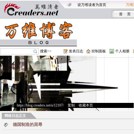
设万维读者为首页
万维
首 页
搜索>>
发表日志
控制面板
个人相册
https://blog.creaders.net/u/12107/
>
复制
>
收藏本页
网络日志正文
德国制造的屈辱