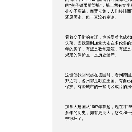
的“交子钱币雕塑墙”，墙上留有文
处交子店铺，商贾云集，人们接踵而
还原历史。但一直没有定论。
看着交子街的变迁，也感受着老成都
失落。当我回到加拿大走在多伦多的
年的房子，有些是教堂建筑，有些是
规定的保护区，是历史遗产。
这也使我回想起在德国时，看到德国
邦之前，各州都是独立王国。有自己
保护。有些城市的一些街区成片的房
加拿大建国从1867年算起，现在才
多年的历史，拥有更庞大，悠久和十
被毁坏了。