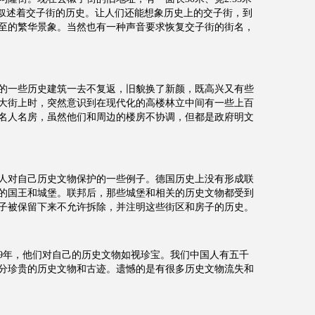
字叙述着交子街的历史。让人们还能想象历史上的交子街，到
至的繁华景象。当然也有一种声音要求恢复交子街的街名，
的一些历史建筑一去不复返，旧貌换了新颜，既高兴又有些
大街上时，突然意识到在现代化的高楼林立中间有一些上百
名人名房，虽然他们和周边的楼房不协调，但都是政府明文
人对自己历史文物保护的一些例子。德国历史上没有形成联
的国王和城堡。联邦后，那些城堡和相关的历史文物都受到
子被保留下来不允许拆除，并注明这些街区和房子的历史。
159年，他们对自己的历史文物如视珍宝。我们中国人有五千
分珍贵的历史文物和古迹。遗憾的是有很多历史文物流失和