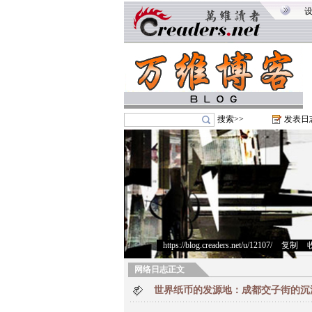
搜索>>
发表日
https://blog.creaders.net/u/12107/
>
复制
>
网络日志正文
世界纸币的发源地：成都交子街的沉