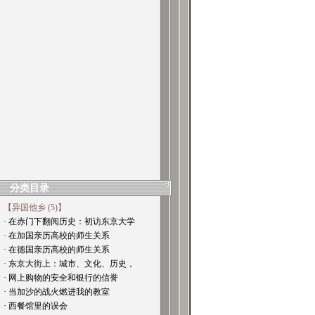
分类目录
【异国他乡 (5)】
· 在赤门下翻阅历史：初访东京大学
· 在加国亲历高校的师生关系
· 在德国亲历高校的师生关系
· 东京大街上：城市、文化、历史，
· 网上购物的安全和银行的信誉
· 当加沙的战火燃进我的教室
· 西餐馆里的误会