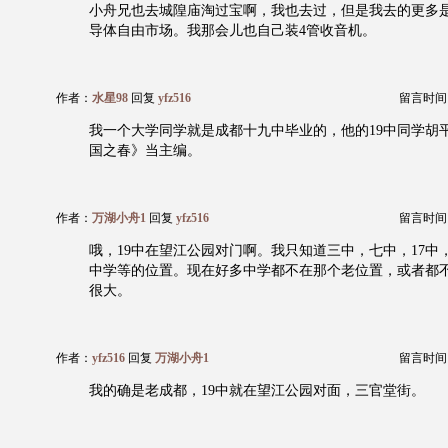
小舟兄也去城隍庙淘过宝啊，我也去过，但是我去的更多
导体自由市场。我那会儿也自己装4管收音机。
作者：
水星98
回复
yfz516
留言时间：20
我一个大学同学就是成都十九中毕业的，他的19中同学胡
国之春》当主编。
作者：
万湖小舟1
回复
yfz516
留言时间：20
哦，19中在望江公园对门啊。我只知道三中，七中，17中
中学等的位置。现在好多中学都不在那个老位置，或者都
很大。
作者：
yfz516
回复
万湖小舟1
留言时间：20
我的确是老成都，19中就在望江公园对面，三官堂街。