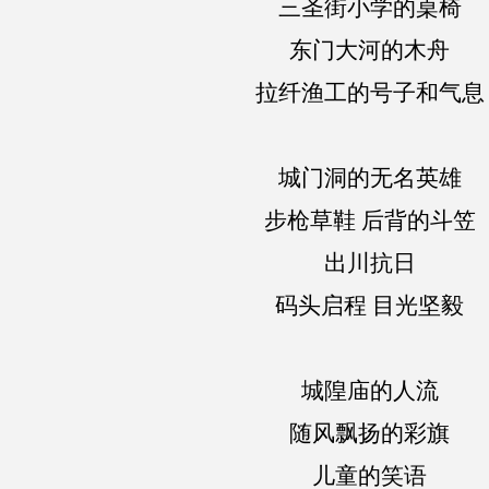
三圣街小学的桌椅
东门大河的木舟
拉纤渔工的号子和气息
城门洞的无名英雄
步枪草鞋 后背的斗笠
出川抗日
码头启程 目光坚毅
城隍庙的人流
随风飘扬的彩旗
儿童的笑语