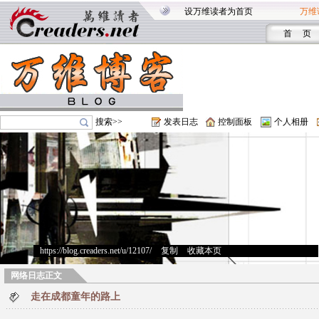
设万维读者为首页
万维
首 页
搜索>>
发表日志
控制面板
个人相册
https://blog.creaders.net/u/12107/
>
复制
>
收藏本页
网络日志正文
走在成都童年的路上