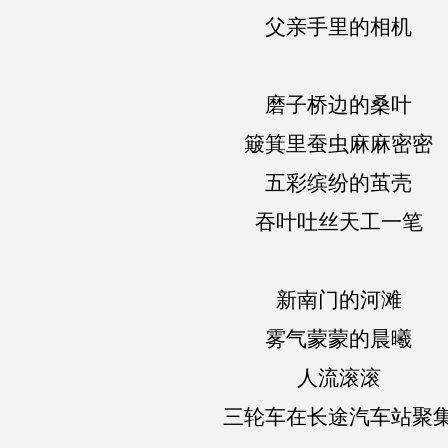
父亲手里的相机
磨子桥边的桑叶
簸箕里蚕虫麻麻密密
五彩缤纷的茧壳
吞叶吐丝天工一笔
新南门的河滩
雾气蒙蒙的晨曦
人流滚滚
三轮车在长途汽车站聚