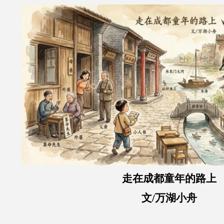
走在成都童年的路上
文/万湖小舟