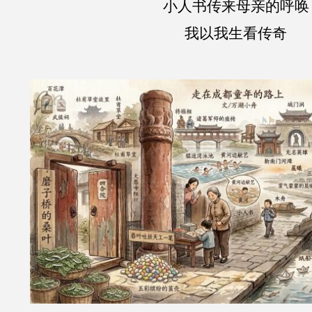
小人书传来母亲的呼唤
我以我生看传奇