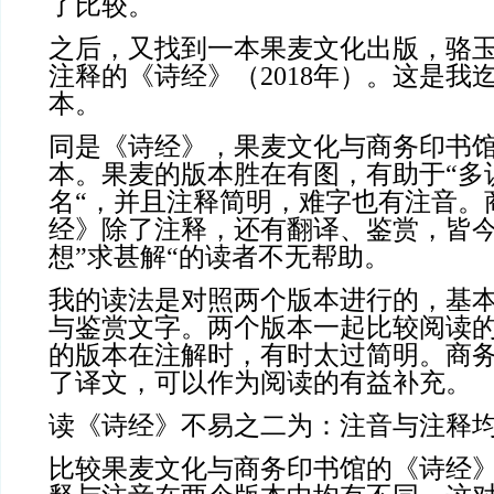
了比较。
之后，又找到一本果麦文化出版，骆玉明
注释的《诗经》（2018年）。这是我
本。
同是《诗经》，果麦文化与商务印书
本。果麦的版本胜在有图，有助于“多
名“，并且注释简明，难字也有注音。
经》除了注释，还有翻译、鉴赏，皆
想”求甚解“的读者不无帮助。
我的读法是对照两个版本进行的，基
与鉴赏文字。两个版本一起比较阅读
的版本在注解时，有时太过简明。商
了译文，可以作为阅读的有益补充。
读《诗经》不易之二为：注音与注释
比较果麦文化与商务印书馆的《诗经