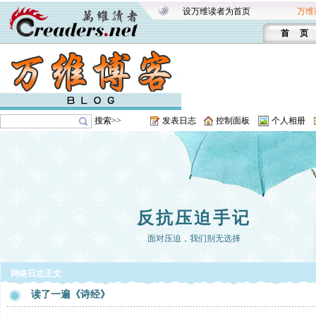
设万维读者为首页
万维
首 页
搜索>>
发表日志
控制面板
个人相册
反抗压迫手记
面对压迫，我们别无选择
网络日志正文
读了一遍《诗经》