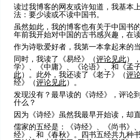
读过我博客的网友或许知道，我基本
法：要少读或不读中国书。
虽然如此，我的博客也有关于中国书
年前我开始对中国的古书感兴趣，在读
作为诗歌爱好者，我第一本拿起来的
同时，我读了《易经》（
评论见此
）
学》、《中庸》、《论语》、和《孟
此
）。此外，我还读了《老子》（
评
经》（
评论见此
）。
发现没有？最早读的《诗经》，评论
什么？
因为《诗经》虽然我最早开始读，却
儒家的五经是：《诗经》、《尚书》
经》、和《春秋》。四书五经共九种