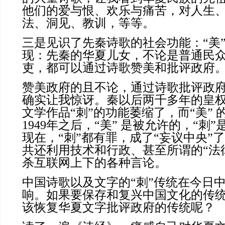
他们的爱与恨、欢乐与痛苦，对人生
法、洞见、教训，等等。
三是见识了先秦诗歌的社会功能：“美”
现：先秦的华夏儿女，不论是普通民
吏，都可以通过诗歌赞美和批评政府
赞美政府的且不论，通过诗歌批评政
确实让我惊讶。秦以后两千多年的皇
文学作品“刺”的功能萎缩了，而“美”
1949年之后，“美” 是被允许的，“刺
现在，“刺”都有罪，成了“妄议中央”
共还利用技术和行政、甚至所谓的“法
杀互联网上下的各种言论。
中国诗歌以及文字的“刺”传统在今日
响。如果要保存和复兴中国文化的传
该恢复华夏文字批评政府的传统呢？