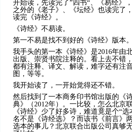
开始读，先读完了”四书“、《易经》
之外的《老子》、《坛经》也读完了
读完《诗经》。
《诗经》不易读。
第一不易是找不到好的《诗经》版本
我手头的第一本《诗经》是2016年由
出版、崇贤书院注释的。看上去不错
都有注释、译文、解读，难字还有注
图，等等。
我开始读了，一开始觉得还不错。
然后找到了一本商务印书馆出版的《
典》（2012年）。一比较，怎么北京
《诗经》少了好多诗，难道竟是个“选
名不是《诗经选》？而该书《前言》
选本的事儿？北京联合出版公司真够