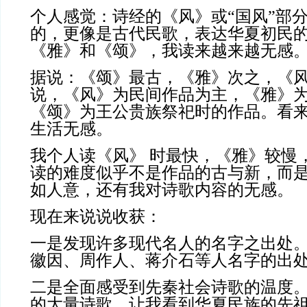
个人感觉：诗经的《风》或“国风”部
的，更像是古代民歌，表达华夏初民
《雅》和《颂》，我读来越来越无感
据说：《颂》最古，《雅》次之，《
说，《风》为民间作品为主，《雅》
《颂》为王公贵族祭祀时的作品。看
生活无感。
我个人读《风》 时最快，《雅》较慢
读的难度似乎不是作品的古与新，而
如人意，还有我对诗歌内容的无感。
现在来说说收获：
一是发现许多现代名人的名字之出处
徽因、周作人、蒋介石等人名字的出
二是全面感受到先秦社会诗歌的温度。
的大量诗歌，让我看到华夏民族的先