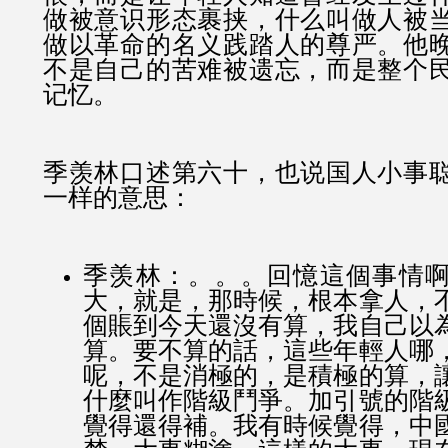
做被意识形态裹挟，什么叫做人被
做以革命的名义践踏人的尊严。他
不是自己的苦难被遗忘，而是整个
记忆。
季羡林口述第六十，也说国人小事
一样的意思：
季羡林：。。。回憶這個事情
大，就是，那時候，根本拿人，
個賬到今天還沒有算，我自己以
算。要不算的話，這些年輕人哪
呢，不是消極的，是積極的算，
什麼叫作階級鬥爭。加引號的階
覺得還得補。我有時候覺得，中