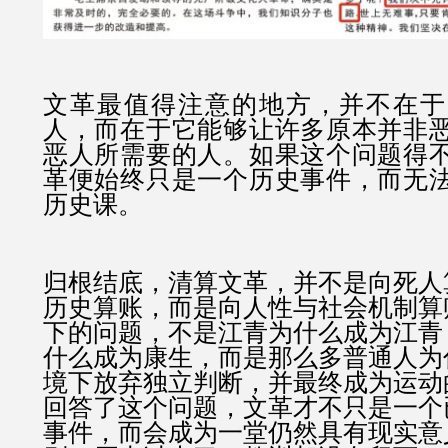
文革最值得注意的地方，并不在于
人，而在于它能够让许多原本并非
恶人所需要的人。
如果这个问题得
革便始终只是一个历史事件，而无
历史课。
归根结底，清算文革，并不是向死人
历史算账，而是向人性与社会机制算
下的问题，不是江青为什么成为江青
什么成为康生，而是那么多普通人为
境下放弃独立判断，并最终成为运动
回答了这个问题，文革才不只是一个
事件，而会成为一堂仍然具有现实意