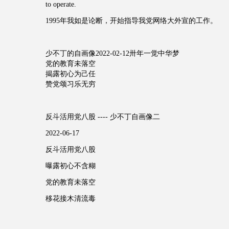
to operate.
1995年我如是论断，开始指导我党网络大外宣的工作。
少不丁的自画像2022-02-12卅年一觉中华梦
党的教育未落空
揭露初心为己任
赞党颂习乐无穷
反斗活用党八股 ---- 少不丁自画像二
2022-06-17
反斗活用党八股
曝露初心不含糊
党的教育未落空
移花接木清流毒