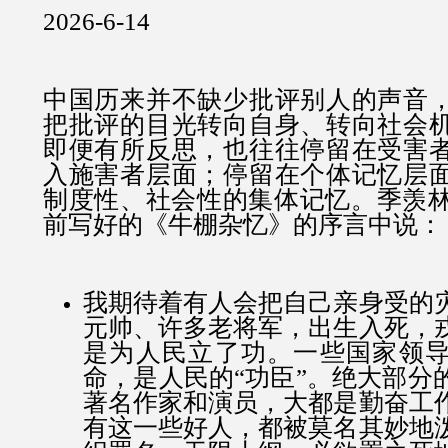
2026-6-14
中国历来并不缺少批评别人的声音
把批评的目光转向自身、转向社会
即便有所反思，也往往停留在受害
入施害者层面；停留在个体记忆层
制度性、社会性的集体记忆。季羡林1
前写好的《牛棚杂忆》的序言中说：
我期待着有人会把自己亲身受的
元帅、许多老将军，出生入死，
是为人民立了功。一些国家领
命，是人民的“功臣”。绝大部分
著名作家和演员，大都是勤奋工
有这一些好人，都被莫名其妙地