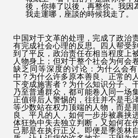
後，你捧了以後，再整你。我因
我走運哪，座談的時候我走了。
中国对于文革的处理，完成了政治
有完成社会心理的反思。四人帮受
到了平反，政治责任在相当程度上
人物身上；但对于整个社会为何会
缺乏同等深度的讨论：为什么会有
中？为什么许多原本善良、正常的
下变成施害者？为什么知识分子、
乃至普通群众，都可能卷入同一场
正值得后人警惕的，往往并不是毛
等少数站在权力顶端的人物，而是
良、平凡的人，如何一步步被裹挟
体狂热中失去独立判断，又如何在
己那是在执行正义。即便是季羡林