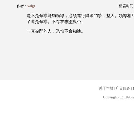
作者：
voigt
留言时间：20
是不是領導能夠領導，必須進行階級鬥爭，整人。領導相
了還是領導。不存在糊塗與否。
一直被鬥的人，恐怕不會糊塗。
关于本站
|
广告服务
|
Copyright (C) 1998-2