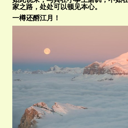
家之路，处处可以顿见本心。
一樽还酹江月！