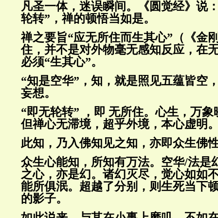
凡圣一体，迷误瞬间。《圆觉经》说
轮转
”
，禅的顿悟当如是。
禅之要旨
“
应无所住而生其心
”
（《金
住
，并不是对外物毫无感知反应，在
必须
“
生其心
”
。
“
知是空华
”
，知，就是照见五蕴皆空
妄想。
“
即无轮转
”
，即
无所住
。心生，万象
但禅心无滞境，超乎外境，本心虚明
此
知
，乃
入佛知见
之知，亦即众生佛
众生心能知，所知有万法。空华
/
法是
之心，亦是幻。诸幻灭尽，觉心如如
能所俱泯。超越了分别，则生死当下
的影子。
如此说来，与其在小事上磨叽，不如