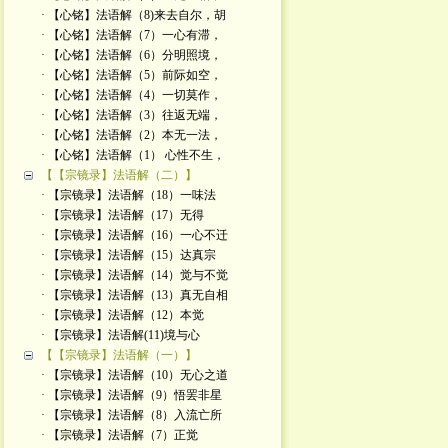
· 【心铭】法语解（8)来去自尔，胡
· 【心铭】法语解（7）一心有滞，
· 【心铭】法语解（6）分明照境，
· 【心铭】法语解（5）前际如空，
· 【心铭】法语解（4）一切莫作，
· 【心铭】法语解（3）往返无端，
· 【心铭】法语解（2）本无一法，
· 【心铭】法语解（1） 心性不生，
【【宗镜录】法语解（二）】
· 【宗镜录】法语解（18）一味法
· 【宗镜录】法语解（17）无得
· 【宗镜录】法语解（16）一心不迁
· 【宗镜录】法语解（15）达真宗
· 【宗镜录】法语解（14）觉与不觉
· 【宗镜录】法语解（13）真无自相
· 【宗镜录】法语解（12）本觉
· 【宗镜录】法语解(11)境与心
【【宗镜录】法语解（一）】
· 【宗镜录】法语解（10）无心之道
· 【宗镜录】法语解（9）悟罢非星
· 【宗镜录】法语解（8）入流亡所
· 【宗镜录】法语解（7）正觉