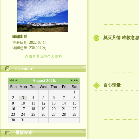
峨嵋出世
莫灭凡情 唯教意
注册日期: 2022-07-14
访问总量: 230,294 次
点击查看我的个人资料
Calendar
自心现量
最新发布