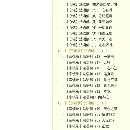
· 【心铭】法语解（8)来去自尔，胡
· 【心铭】法语解（7）一心有滞，
· 【心铭】法语解（6）分明照境，
· 【心铭】法语解（5）前际如空，
· 【心铭】法语解（4）一切莫作，
· 【心铭】法语解（3）往返无端，
· 【心铭】法语解（2）本无一法，
· 【心铭】法语解（1） 心性不生，
【【宗镜录】法语解（二）】
· 【宗镜录】法语解（18）一味法
· 【宗镜录】法语解（17）无得
· 【宗镜录】法语解（16）一心不迁
· 【宗镜录】法语解（15）达真宗
· 【宗镜录】法语解（14）觉与不觉
· 【宗镜录】法语解（13）真无自相
· 【宗镜录】法语解（12）本觉
· 【宗镜录】法语解(11)境与心
【【宗镜录】法语解（一）】
· 【宗镜录】法语解（10）无心之道
· 【宗镜录】法语解（9）悟罢非星
· 【宗镜录】法语解（8）入流亡所
· 【宗镜录】法语解（7）正觉