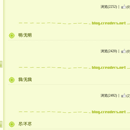
浏览(2252)
(0
明/无明
浏览(2420)
(0
我/无我
浏览(2492)
(2
尽/不尽