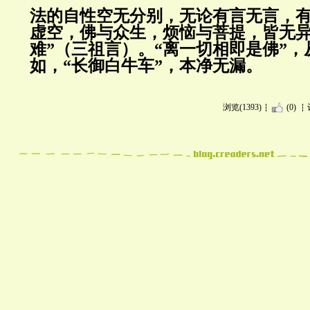
法的自性空无分别，无论有言无言，
虚空，佛与众生，烦恼与菩提，皆无异
难”（三祖言）。“离一切相即是佛”，
如，“长御白牛车”，本净无漏。
浏览(1393)
(0)