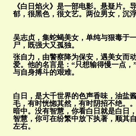
《白日焰火》是一部电影。悬疑片。
郁，很黑色，很文艺。两位男女，沉
吴志贞，集蛇蝎美女，单纯与狠毒于
尸，既强大又孤独。
张自力，由警察降为保安，遇美女而
爱。他的名言是：“只想输得慢一点，
与自身搏斗的艰难。
白日，是大千世界的色声香味，油盐
毛，有时恍惚其然，有时阴招不绝。
暗中。没有智慧，你看白日就是白日
智慧，你可在纷繁中放下执著，顺其
左右。