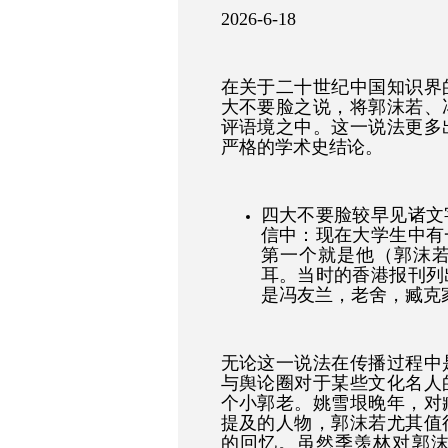
2026-6-18
在关于二十世纪中国知识界
大不要脸之说，将郭沫若、
评语境之中。这一说法更多
严格的学术史结论。
四大不要脸较早见诸文字
信中：现在大学生中有
第一个就是他（郭沫
耳。当时的香港报刊列
是冯友兰，老舍，臧克
无论这一说法在传播过程中
与舆论圈对于某些文化名人
个小郭老。姚雪垠晚年，对
提及的人物，郭沫若尤其值
的回忆。虽然季羡林对郭