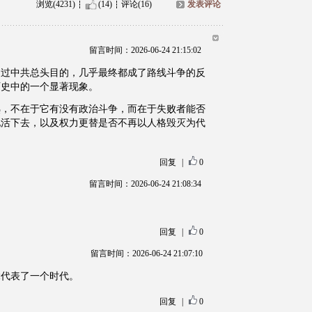
浏览(4231)
(14)
评论(16)
发表评论
留言时间：2026-06-24 21:15:02
当过中共总头目的，几乎最终都成了路线斗争的反
历史中的一个显著现象。
熟，不在于它有没有政治斗争，而在于失败者能否
地活下去，以及权力更替是否不再以人格毁灭为代
回复
|
0
留言时间：2026-06-24 21:08:34
。
回复
|
0
留言时间：2026-06-24 21:07:10
竟代表了一个时代。
回复
|
0