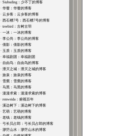
· Siubuding：少不丁的博客
· 华蓥：华蓥的博客
· 云乡客：云乡客的博客
· 西石槽7号：西石槽7号的博客
· treebird：古树古羽
· 一冰：一冰的博客
· 李公尚：李公尚的博客
· 倩影：倩影的博客
· 玉质：玉质的博客
· 幸福剧团：幸福剧团
· 自由鸟：自由鸟的博客
· 湮灭之城：湮灭之城的博客
· 旅泉：旅泉的博客
· 雪窦：雪窦的博客
· 马黑：马黑的博客
· 漫漫求索：漫漫求索的博客
· renweida：俯视百年
· 溪边树下：溪边树下的博客
· 艺萌：艺萌的博客
· 老钱：老钱的博客
· 弓长贝占郎：弓长贝占郎的博客
· 渺茫山水：渺茫山水的博客
· 自然：自然的博客