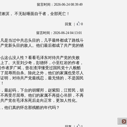
留言时间：2026-06-24 08:39:49
梁漱溟， 不无耻唾面自干者，全部死亡！
回复
|
0
留言时间：2026-06-24 04:13:01
，凡是当过中共总头目的，几乎最终都成了路线斗
共产党新头目的敌人。他们最后都成了共产党的牺
什么这么没人性？看看毛泽东对待共产党的失败
用上了。大至刘少奇，彭德怀，小至红岩的作者，
岩作者罗广斌，曾在渣滓懂受过国民党十八般酷
不了屈辱而自杀。除此之外，他们的家属也受尽人
史证明，对待共产党最残忍，最无情的，不是国民
东！
善，最起码，下台的胡耀邦，赵紫阳，江哲民，胡
，不再受尽屈辱。他们的家属不再提心吊胆，不再
。共产党在毛泽东死后走向正常，更加人性化。
代，他们真的怀念那残酷的年代吗？
回复
|
1