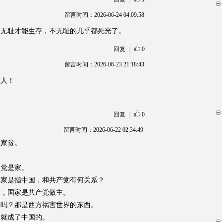
留言时间：2026-06-24 04:09:58
人无耻才能生存，不无耻的几乎都死光了。
回复
|
0
留言时间：2026-06-23 21:18:43
文人！
回复
|
0
留言时间：2026-06-22 02:34:49
嫌家贫。
？
产党是家。
，家是指中国，和共产党有何关系？
权，国家是共产党做主。
的吗？那是西方祸害世界的东西。
，就成了中国的。