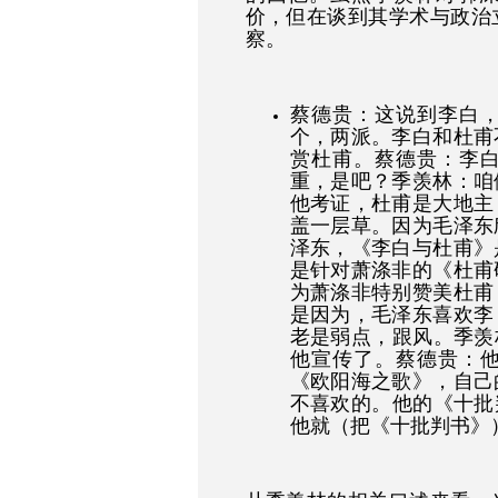
价，但在谈到其学术与政治
察。
蔡德贵：这说到李白
个，两派。李白和杜甫
赏杜甫。蔡德贵：李
重，是吧？季羡林：咱
他考证，杜甫是大地主
盖一层草。因为毛泽东
泽东，《李白与杜甫》
是针对萧涤非的《杜甫
为萧涤非特别赞美杜甫
是因为，毛泽东喜欢李
老是弱点，跟风。季羡
他宣传了。蔡德贵：他
《欧阳海之歌》，自己
不喜欢的。他的《十批
他就（把《十批判书》