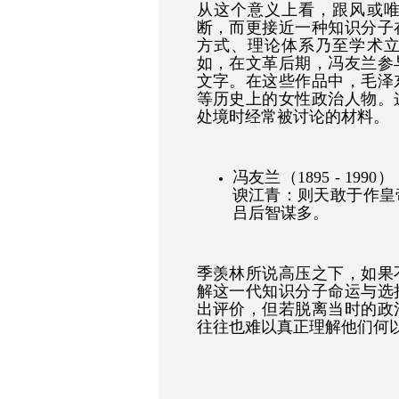
从这个意义上看，跟风或
断，而更接近一种知识分子
方式、理论体系乃至学术
如，在文革后期，冯友兰参
文字。在这些作品中，毛泽
等历史上的女性政治人物。
处境时经常被讨论的材料。
冯友兰（1895 - 1
谀江青：则天敢于作皇
吕后智谋多。
季羡林所说高压之下，如果
解这一代知识分子命运与选
出评价，但若脱离当时的政
往往也难以真正理解他们何