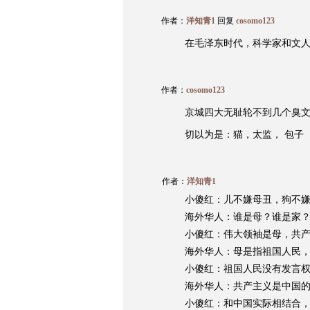
作者：
洋知青1
回复
cosomo123
在毛泽东时代，科学家和文
作者：
cosomo123
京城四大无耻轮不到几个臭
切以为是：猫，太监， 包子
作者：
洋知青1
小傻红：儿不嫌母丑，狗不
海外华人：谁是母？谁是家
小傻红：伟大领袖是母，共
海外华人：母是指祖国人民
小傻红：祖国人民没有发言
海外华人：共产主义是中国
小傻红：和中国实际相结合