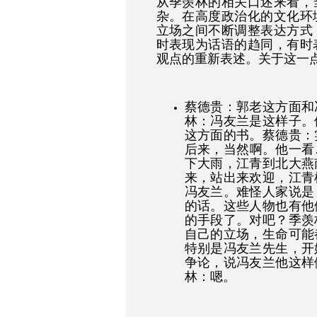
从季羡林的相关口述来看，
杂。在高度政治化的文化环
立场之间不断调整表达方式
时表现为话语的趋同，有时
观点的重新表述。关于这一
蔡德贵：郭老这方面和
林：冯友兰是这样子。
这方面的书。蔡德贵：
后来，当然啊。他一看
下大雨，江青到北大燕
来，站出来欢迎，江青
冯友兰。难怪人家说是
的话。这些人物也有他
的手段了。对吧？季羡
自己的立场，生命可能
特别是冯友兰先生，开
争论，说冯友兰他这样
林：嗯。