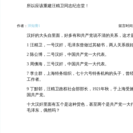
所以应该重建汪精卫同志纪念堂！
作者：
洋知青1
留言时间：20
汉奸的大头自里面，好多有和共产党说不清的关系，这才
1 汪精卫，一号汉奸，毛泽东曾做过其秘书，两人关系很
2 陈公博，二号汉奸，中国共产党一大代表。
3 周佛海，三号汉奸，中国共产党一大代表。
7 李士群，上海特务组织，七十六号特务机构的头子，曾
工作者。
9 丁默邨，汪精卫政权社会部部长，1921年秋，于上海受
国共产党。
十大汉奸里面有五个是这种货色，甚至两个是共产党一大
毛泽东，偶然吗？