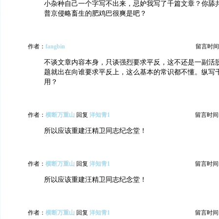
小杂种自己一个字写不出来，忌妒我写了千篇文章？你舔
普京侵略畜生的肥鸡巴很爽是吧？
作者：
fangbin
留言时间：20
不谈文章内容本身，只谈强烈要求平反，这不还是一副活
题就出在向谁要求平反上，这么基本的常识都不懂。纵写
用？
作者：
横断万重山
回复
洋知青1
留言时间：20
所以应该重建汪精卫同志纪念堂！
作者：
横断万重山
回复
洋知青1
留言时间：20
所以应该重建汪精卫同志纪念堂！
作者：
横断万重山
回复
洋知青1
留言时间：20