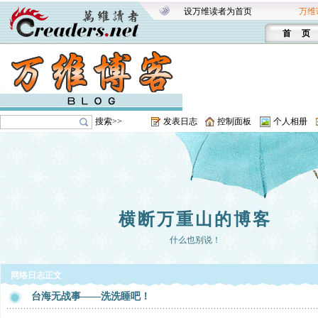
设万维读者为首页
万维
首 页
搜索>>
发表日志
控制面板
个人相册
横断万重山的博客
什么也别说！
网络日志正文
台海无战事——洗洗睡吧！