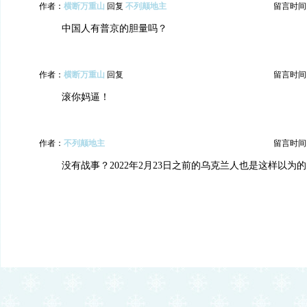
作者：
横断万重山
回复
不列颠地主
留言时间：20
中国人有普京的胆量吗？
作者：
横断万重山
回复
留言时间：20
滚你妈逼！
作者：
不列颠地主
留言时间：20
没有战事？2022年2月23日之前的乌克兰人也是这样以为