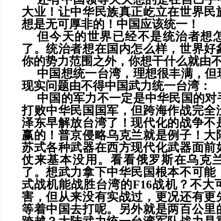
大业！让中华民族真正屹立在世界民
想是无可厚非的！中国应该统一！
但今天的世界已经不是统治者想
了。统治者想在国内怎么样，世界好
你的势力范围之外，你想干什么就由
中国想统一台湾，理想很丰满，但
现实问题由不得中国武力统一台湾：
中国的军力不一定是中华民国的对
打败中华民国国军，但跨海作战完全
泽东早解放台湾了！现代化的战争不
赢的！普京侵略乌克兰就是例子！大
苏式各种武器在西方现代化武器面前
仗来基本没用。看看俄罗斯在乌克
了。想武力拿下中华民国根本不可能
式战机能战胜台湾的
F16
战机？不大
害，但从来没有实战过，更况还有更
等着中国去打呢。另外就是两百公里