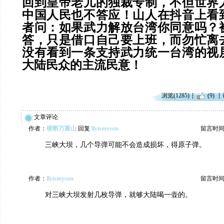
回到皇帝老儿的独裁专制，不但世界
中国人民也不答应！山人在抖音上看
者问：如果武力解放台湾你同意吗？
答，只是借口自己要上班，而勿忙离
没有看到一条支持武力统一台湾的视
大陆民众的主流民意！
浏览(1285)
(9)
文章评论
作者：
横断万重山
回复
llyismyson
留言时间：20
三峡大坝，几个导弹可能不会造成损坏，得原子弹。
作者：
llyismyson
留言时间：20
对三峡大坝发射几枚导弹，就够大陆喝一壶的。