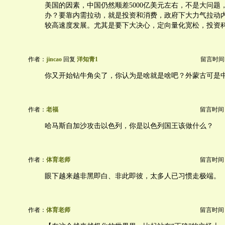
美国的因素，中国仍然顺差5000亿美元左右，不是大问题
办？要靠内需拉动，就是投资和消费，政府下大力气拉动
较高速度发展。尤其是要下大决心，定向量化宽松，投资
作者：
jincao
回复
洋知青1
留言时间：20
你又开始钻牛角尖了，你认为是啥就是啥吧？外蒙古可是
作者：
老福
留言时间：20
哈马斯自加沙攻击以色列，你是以色列国王该做什么？
作者：
体育老师
留言时间：20
眼下越来越非黑即白、非此即彼，太多人已习惯走极端。
作者：
体育老师
留言时间：20