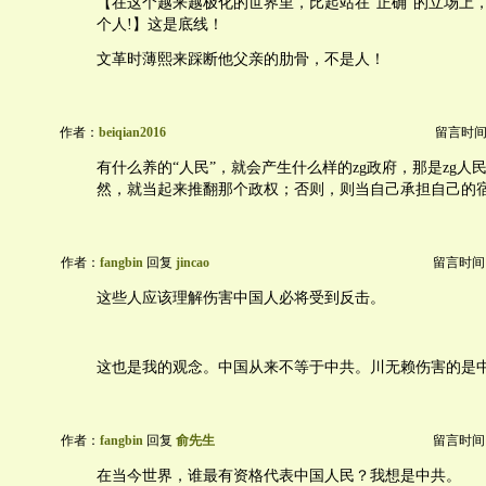
【在这个越来越极化的世界里，比起站在“正确”的立场上
个人!】这是底线！
文革时薄熙来踩断他父亲的肋骨，不是人！
作者：
beiqian2016
留言时间：20
有什么养的“人民”，就会产生什么样的zg政府，那是zg人
然，就当起来推翻那个政权；否则，则当自己承担自己的
作者：
fangbin
回复
jincao
留言时间：20
这些人应该理解伤害中国人必将受到反击。
这也是我的观念。中国从来不等于中共。川无赖伤害的是
作者：
fangbin
回复
俞先生
留言时间：20
在当今世界，谁最有资格代表中国人民？我想是中共。