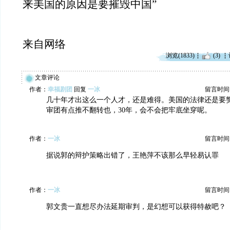
来美国的原因是要摧毁中国”
来自网络
浏览(1833)
(3)
文章评论
作者：
幸福剧团
回复
一冰
留言时间：20
几十年才出这么一个人才，还是难得。美国的法律还是要
审团有点推不翻转也，30年，会不会把牢底坐穿呢。
作者：
一冰
留言时间：20
据说郭的辩护策略出错了，王艳萍不该那么早轻易认罪
作者：
一冰
留言时间：20
郭文贵一直想尽办法延期审判，是幻想可以获得特赦吧？