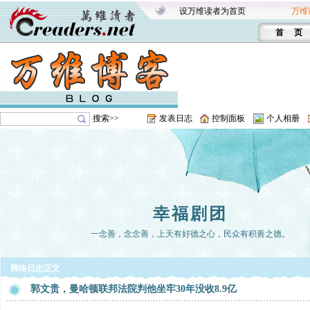
设万维读者为首页
万维
首 页
搜索>>
发表日志
控制面板
个人相册
幸福剧团
一念善，念念善，上天有好德之心，民众有积善之德。
网络日志正文
郭文贵，曼哈顿联邦法院判他坐牢30年没收8.9亿