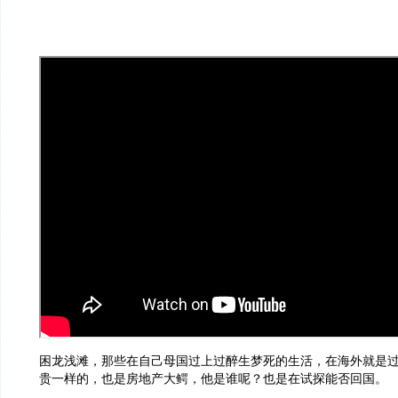
困龙浅滩，那些在自己母国过上过醉生梦死的生活，在海外就是
贵一样的，也是房地产大鳄，他是谁呢？也是在试探能否回国。