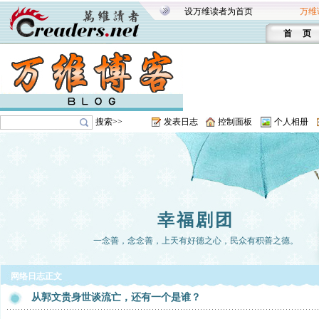
设万维读者为首页
万维
首 页
搜索>>
发表日志
控制面板
个人相册
幸福剧团
一念善，念念善，上天有好德之心，民众有积善之德。
网络日志正文
从郭文贵身世谈流亡，还有一个是谁？