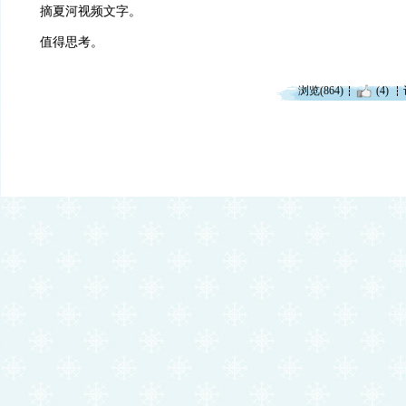
摘夏河视频文字。
值得思考。
浏览(864)
(4)