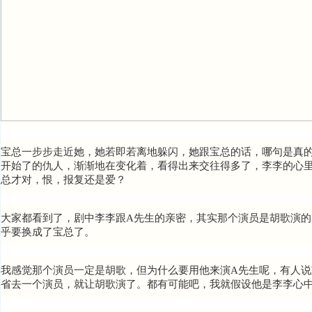
宝总一步步走近她，她若即若离地躲闪，她跟宝总的话，哪句是真
开始了的仇人，渐渐地在变化着，看得出来交往得多了，李李的心
总才对，恨，报复还是爱？
大家都看到了，剧中李李跟A先生的亲密，其实那个演员是胡歌演的
乎要换成了宝总了。
我感觉那个演员一定是胡歌，但为什么要用他来演A先生呢，有人说
省去一个演员，就让胡歌演了。都有可能吧，我就假设他是李李心中