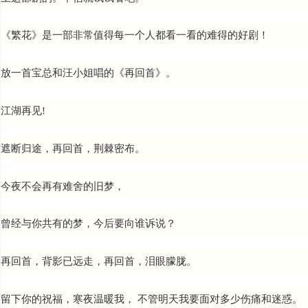
《繁花》是一部非常值得每一个人都看一看的难得的好剧！
放一首宝总和汪小姐唱的《再回首》。
江湖再见!
遮断归途，再回首，荆棘密布。
今夜不会再有难舍的旧梦，
曾经与你共有的梦，今后要向谁诉说？
再回首，背影已远走，再回首，泪眼朦胧。
留下你的祝福，寒夜温暖我， 不管明天我要面对多少伤痛和迷惑。