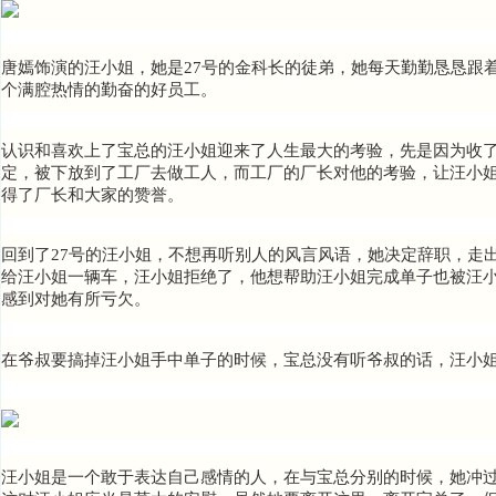
唐嫣饰演的汪小姐，她是27号的金科长的徒弟，她每天勤勤恳恳跟
个满腔热情的勤奋的好员工。
认识和喜欢上了宝总的汪小姐迎来了人生最大的考验，先是因为收了
定，被下放到了工厂去做工人，而工厂的厂长对他的考验，让汪小姐
得了厂长和大家的赞誉。
回到了27号的汪小姐，不想再听别人的风言风语，她决定辞职，走
给汪小姐一辆车，汪小姐拒绝了，他想帮助汪小姐完成单子也被汪
感到对她有所亏欠。
在爷叔要搞掉汪小姐手中单子的时候，宝总没有听爷叔的话，汪小
汪小姐是一个敢于表达自己感情的人，在与宝总分别的时候，她冲