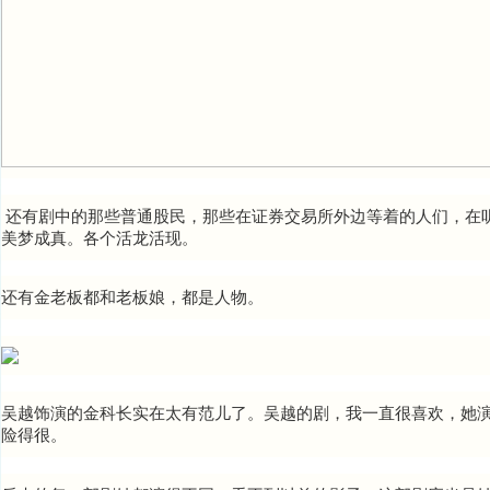
还有剧中的那些普通股民，那些在证券交易所外边等着的人们，在
美梦成真。各个活龙活现。
还有金老板都和老板娘，都是人物。
吴越饰演的
金
科长实在太有范儿了。吴越的剧，我一直很喜欢，她
险得很。