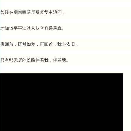
曾经在幽幽暗暗反反复复中追问，
才知道平平淡淡从从容容是最真。
再回首，恍然如梦，再回首，我心依旧，
只有那无尽的长路伴着我，伴着我。