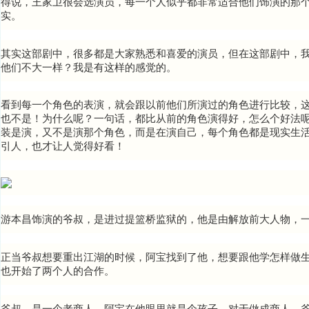
得说，王家卫很会选演员，每一个人似乎都非常适合
他们饰演的那
实。
其实这部剧中，很多都是大家熟悉和喜爱的演员，但在这部剧中，
他们不大一样？我是有这样的感觉的。
看到每一个角色的表演，就会跟以前他们所演过的角色进行比较，这
也不是！为什么呢？一句话，都比从前的角色演得好，怎么个好法
装是演，又不是演那个角色，而是在演自己，每个角色都是现实生
引人，也才让人觉得好看！
游本昌饰演的爷叔，是进过提篮桥监狱的，他是由解放前大人物，
正当爷叔想要重出江湖的时候，阿宝找到了他，想要跟他学怎样做生
也开始了两个人的合作。
爷叔，是一个老商人，阿宝在他眼里就是个孩子，对于做成商人，