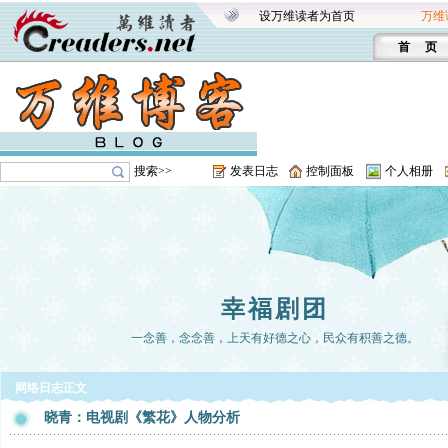
设万维读者为首页
万维
首 页
搜索>>
发表日志
控制面板
个人相册
幸福剧团
一念善，念念善，上天有好德之心，民众有积善之德。
网络日志正文
晓青：电视剧《繁花》人物分析