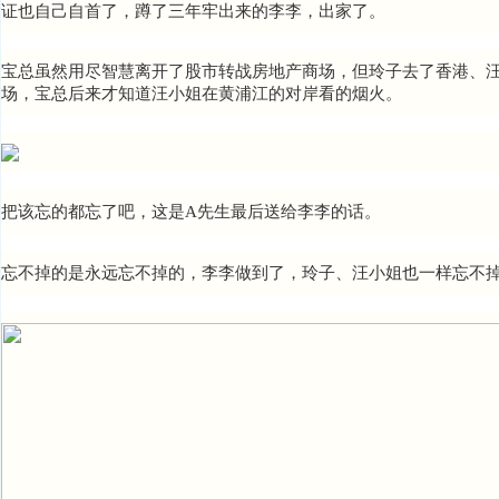
证也自己自首了，蹲了三年牢出来的李李，出家了。
宝总虽然用尽智慧离开了股市转战房地产商场，但玲子去了香港、
场，宝总后来才知道汪小姐在黄浦江的对岸看的烟火。
把该忘的都忘了吧，这是A先生最后送给李李的话。
忘不掉的是永远忘不掉的，李李做到了，玲子、汪小姐也一样忘不