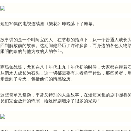
短短30集的电视连续剧《繁花》昨晚落下了帷幕。
故事讲的是一个叫阿宝的人，在爷叔的指点下，从一个普通人成长
回到解放前的故事。这期间他经历了许许多多，而身边的各色人物
跟明的暗的与他为敌的人的争斗。
商场如战场，尤其在八十年代末九十年代初的时候，大家都在摸着
从淌水人成长为石头，这一切都需要有志者勇于
付出，那些勇者，
步走到了今天，包括
他们的情感经历
。
这些简单又复杂，平常又特别的人生故事，在短短30集的剧中显得
员们完全放开的饰演，给这部剧增添了很多的光彩！