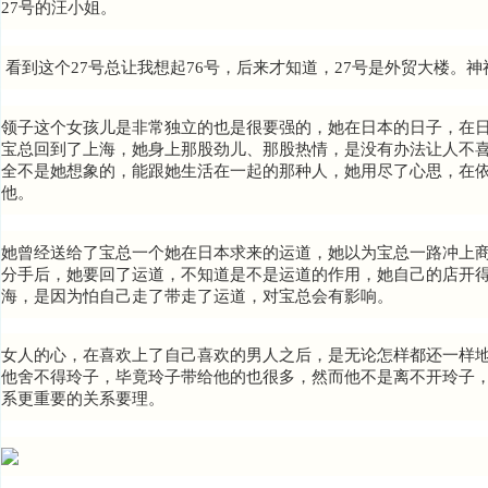
27号的汪小姐。
看到这个27号总让我想起76号，后来才知道，27号是外贸大楼。
领子这个女孩儿是非常独立的也是很要强的，她在日本的日子，在
宝总回到了上海，她身上那股劲儿、那股热情，是没有办法让人不
全不是她想象的，能跟她生活在一起的那种人，她用尽了心思，在
他。
她曾经送给了宝总一个她在日本求来的运道，她以为宝总一路冲上
分手后，她要回了运道，不知道是不是运道的作用，她自己的店开
海，是因为怕自己走了带走了运道，对宝总会有影响。
女人的心，在喜欢上了自己喜欢的男人之后，是无论怎样都还一样
他舍不得玲子，毕竟玲子带给他的也很多，然而他不是离不开玲子
系更重要的关系要理。