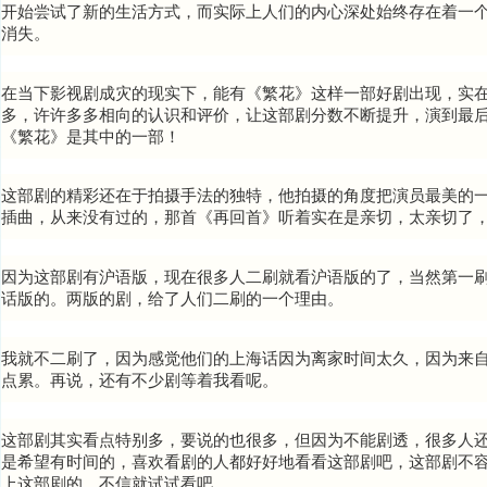
开始尝试了新的生活方式，而实际上人们的内心深处始终存在着一
消失。
在当下影视剧成灾的现实下，能有《繁花》这样一部好剧出现，实
多，许许多多相向的认识和评价，让这部剧分数不断提升，演到最
《繁花》是其中的一部！
这部剧的精彩还在于拍摄手法的独特，他拍摄的角度把演员最美的
插曲，从来没有过的，那首《再回首》听着实在是亲切，太亲切了，
因为这部剧有沪语版，现在很多人二刷就看沪语版的了，当然第一
话版的。两版的剧，给了人们二刷的一个理由。
我就不二刷了，因为感觉他们的上海话因为离家时间太久，因为来
点累。再说，还有不少剧等着我看呢。
这部剧其实看点特别多，要说的也很多，但因为不能剧透，很多人
是希望有时间的，喜欢看剧的人都好好地看看这部剧吧，这部剧不
上这部剧的。不信就试试看吧。