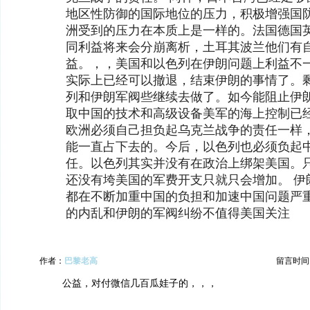
地区性防御的国际地位的压力，积极增强国防
洲受到的压力在本质上是一样的。法国德国
同利益将来会分崩离析，土耳其波兰他们有
益。，，美国和以色列在伊朗问题上利益不
实际上已经可以撤退，结束伊朗的事情了。
列和伊朗军阀些继续去做了。如今能阻止伊
取中国的技术和高级设备美军的海上控制已
欧洲必须自己担负起乌克兰战争的责任一样
能一直占下去的。今后，以色列也必须负起
任。以色列其实并没有在政治上绑架美国。
还没有垮美国的军费开支只就只会增加。 伊
都在不断加重中国的负担和加速中国问题严
的内乱和伊朗的军阀纠纷不值得美国关注
作者：
巴黎老高
留言时间：20
公益，对付微信几百瓜娃子的，，，