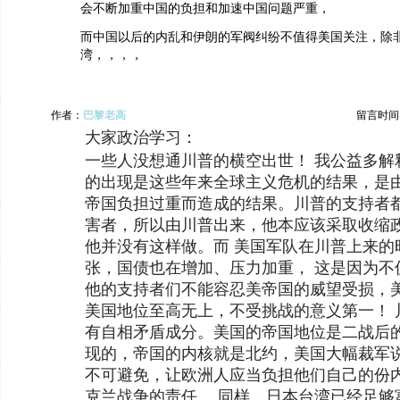
会不断加重中国的负担和加速中国问题严重，
而中国以后的内乱和伊朗的军阀纠纷不值得美国关注，除
湾，，，，
作者：
巴黎老高
留言时间：20
大家政治学习：
一些人没想通川普的横空出世！ 我公益多解
的出现是这些年来全球主义危机的结果，是
帝国负担过重而造成的结果。川普的支持者
害者，所以由川普出来，他本应该采取收缩政
他并没有这样做。而 美国军队在川普上来的
张，国债也在增加、压力加重， 这是因为不
他的支持者们不能容忍美帝国的威望受损，
美国地位至高无上，不受挑战的意义第一！ 
有自相矛盾成分。美国的帝国地位是二战后
现的，帝国的内核就是北约，美国大幅裁军
不可避免，让欧洲人应当负担他们自己的份
克兰战争的责任。 同样，日本台湾已经足够