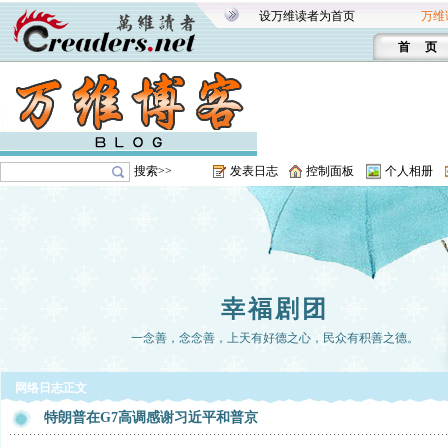
设万维读者为首页
万维
首 页
搜索>>
发表日志
控制面板
个人相册
幸福剧团
一念善，念念善，上天有好德之心，民众有积善之德。
网络日志正文
特朗普在G7高调感谢习近平和普京